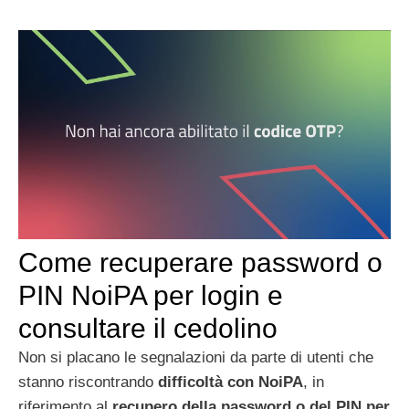
Come recuperare password o
PIN NoiPA per login e
consultare il cedolino
Non si placano le segnalazioni da parte di utenti che
stanno riscontrando
difficoltà con NoiPA
, in
riferimento al
recupero della password o del PIN per