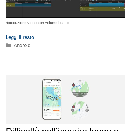
riproduzione video con volume basso
Leggi il resto
Categorie
Android