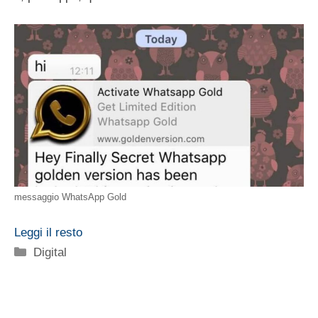
messaggio WhatsApp Gold
Leggi il resto
Categorie
Digital