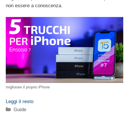
non essere a conoscenza.
migliorare il proprio iPhone
Leggi il resto
Categorie
Guide