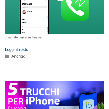
chiamate perse su Huawei
Leggi il resto
Categorie
Android