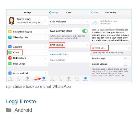
ripristinare backup e chat WhatsApp
Leggi il resto
Categorie
Android