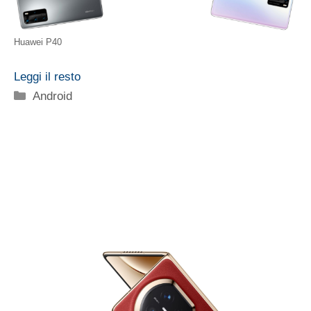
Huawei P40
Leggi il resto
Categorie
Android