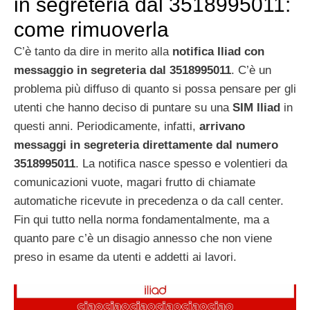
in segreteria dal 3518995011:
come rimuoverla
C’è tanto da dire in merito alla
notifica Iliad con
messaggio in segreteria dal 3518995011
. C’è un
problema più diffuso di quanto si possa pensare per gli
utenti che hanno deciso di puntare su una
SIM Iliad
in
questi anni. Periodicamente, infatti,
arrivano
messaggi in segreteria direttamente dal numero
3518995011
. La notifica nasce spesso e volentieri da
comunicazioni vuote, magari frutto di chiamate
automatiche ricevute in precedenza o da call center.
Fin qui tutto nella norma fondamentalmente, ma a
quanto pare c’è un disagio annesso che non viene
preso in esame da utenti e addetti ai lavori.