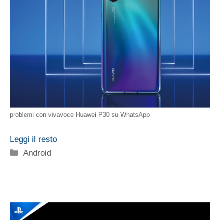
problemi con vivavoce Huawei P30 su WhatsApp
Leggi il resto
Categorie
Android