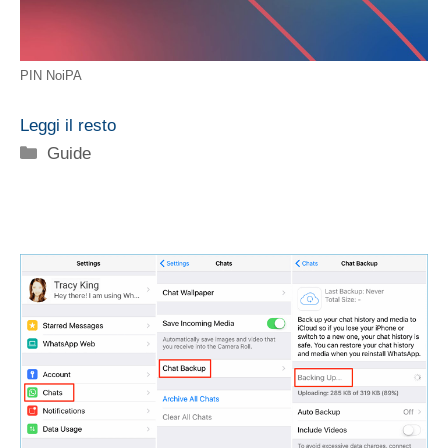
PIN NoiPA
Leggi il resto
Categorie
Guide