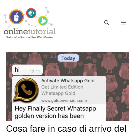
Vai
al
contenuto
ME
Cosa fare in caso di arrivo del