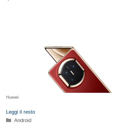
Huawei
Leggi il resto
Categorie
Android