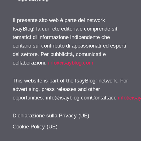
Il presente sito web è parte del network
IsayBlog! la cui rete editoriale comprende siti
tematici di informazione indipendente che
contano sul contributo di appassionati ed esperti
del settore. Per pubblicità, comunicati e
collaborazioni:
info@isayblog.com
This website is part of the IsayBlog! network. For
advertising, press releases and other
opportunities:
info@isayblog.comContattaci
:
info@isa
Dichiarazione sulla Privacy (UE)
Cookie Policy (UE)