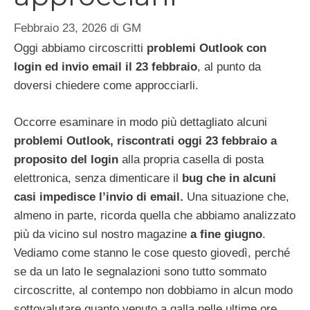
Febbraio 23, 2026
di
GM
Oggi abbiamo circoscritti
problemi Outlook con
login ed invio email il 23 febbraio
, al punto da
doversi chiedere come approcciarli.
Occorre esaminare in modo più dettagliato alcuni
problemi Outlook, riscontrati oggi 23 febbraio a
proposito del login
alla propria casella di posta
elettronica, senza dimenticare il
bug che in alcuni
casi impedisce l’invio di email.
Una situazione che,
almeno in parte, ricorda quella che abbiamo analizzato
più da vicino sul nostro magazine
a fine giugno
.
Vediamo come stanno le cose questo giovedì, perché
se da un lato le segnalazioni sono tutto sommato
circoscritte, al contempo non dobbiamo in alcun modo
sottovalutare quanto venuto a galla nelle ultime ore.