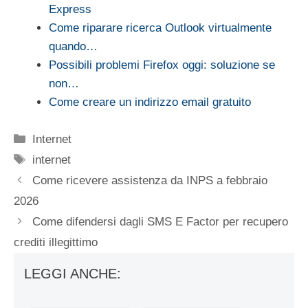
Express
Come riparare ricerca Outlook virtualmente
quando…
Possibili problemi Firefox oggi: soluzione se
non…
Come creare un indirizzo email gratuito
Categorie
Internet
Tag
internet
Come ricevere assistenza da INPS a febbraio
2026
Come difendersi dagli SMS E Factor per recupero
crediti illegittimo
LEGGI ANCHE: