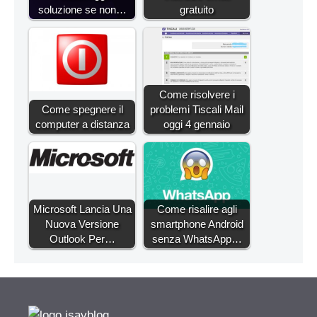
soluzione se non…
gratuito
Come risolvere i
Come spegnere il
problemi Tiscali Mail
computer a distanza
oggi 4 gennaio
Microsoft Lancia Una
Come risalire agli
Nuova Versione
smartphone Android
Outlook Per…
senza WhatsApp…