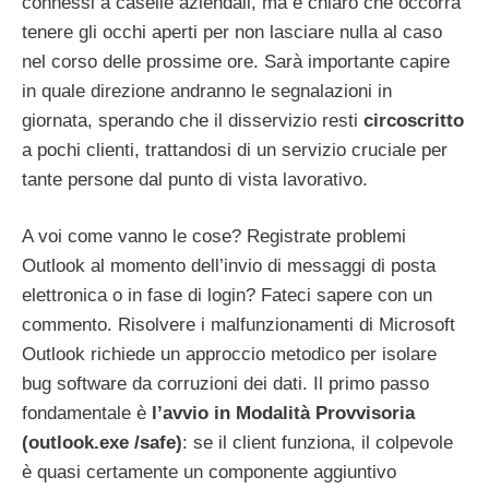
connessi a caselle aziendali, ma è chiaro che occorra
tenere gli occhi aperti per non lasciare nulla al caso
nel corso delle prossime ore. Sarà importante capire
in quale direzione andranno le segnalazioni in
giornata, sperando che il disservizio resti
circoscritto
a pochi clienti, trattandosi di un servizio cruciale per
tante persone dal punto di vista lavorativo.
A voi come vanno le cose? Registrate problemi
Outlook al momento dell’invio di messaggi di posta
elettronica o in fase di login? Fateci sapere con un
commento. Risolvere i malfunzionamenti di Microsoft
Outlook richiede un approccio metodico per isolare
bug software da corruzioni dei dati. Il primo passo
fondamentale è
l’avvio in Modalità Provvisoria
(outlook.exe /safe)
: se il client funziona, il colpevole
è quasi certamente un componente aggiuntivo