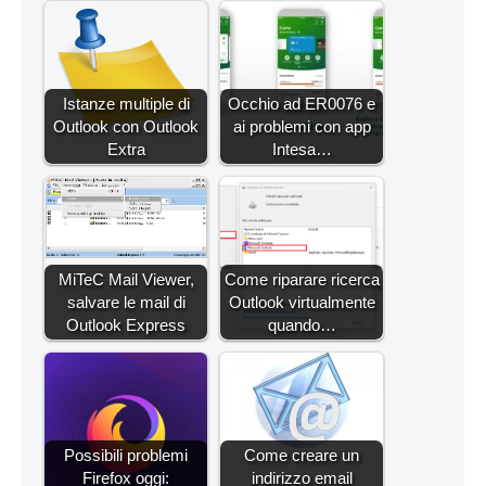
Istanze multiple di
Occhio ad ER0076 e
Outlook con Outlook
ai problemi con app
Extra
Intesa…
MiTeC Mail Viewer,
Come riparare ricerca
salvare le mail di
Outlook virtualmente
Outlook Express
quando…
Possibili problemi
Come creare un
Firefox oggi:
indirizzo email