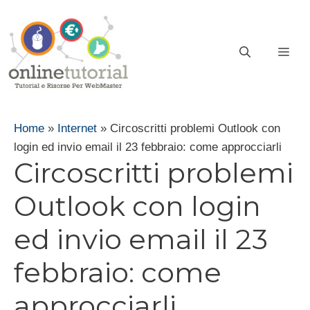
Vai
al
contenuto
ME
Home
»
Internet
»
Circoscritti problemi Outlook con
login ed invio email il 23 febbraio: come approcciarli
Circoscritti problemi
Outlook con login
ed invio email il 23
febbraio: come
approcciarli