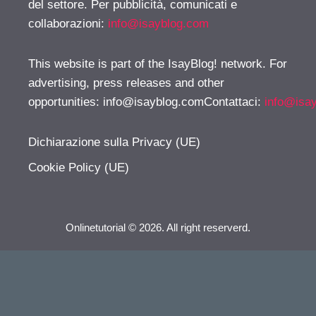
del settore. Per pubblicità, comunicati e
collaborazioni:
info@isayblog.com
This website is part of the IsayBlog! network. For
advertising, press releases and other
opportunities:
info@isayblog.comContattaci
:
info@isa
Dichiarazione sulla Privacy (UE)
Cookie Policy (UE)
Onlinetutorial © 2026. All right reserverd.