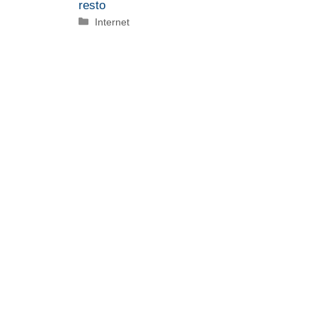
resto
Categorie
Internet