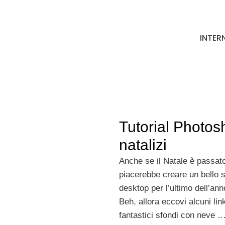
INTER
Tutorial Photos
natalizi
Anche se il Natale è passato
piacerebbe creare un bello 
desktop per l’ultimo dell’ann
Beh, allora eccovi alcuni lin
fantastici sfondi con neve 