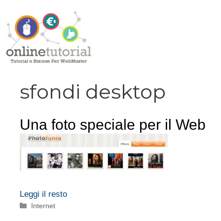
Vai
al
contenuto
sfondi desktop
Una foto speciale per il Web
Leggi il resto
Categorie
Internet