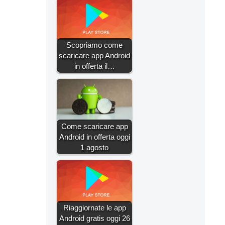
Scopriamo come
scaricare app Android
in offerta il…
Come scaricare app
Android in offerta oggi
1 agosto
Riaggiornate le app
Android gratis oggi 26