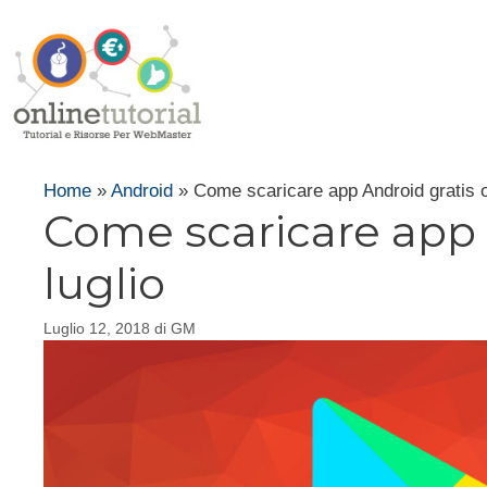
Vai
al
contenuto
Home
»
Android
»
Come scaricare app Android gratis o
Come scaricare app 
luglio
Luglio 12, 2018
di
GM