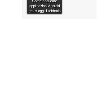
Come scaricare
applicazioni Android
gratis oggi 1 febbraio