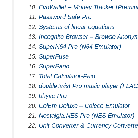
EvoWallet – Money Tracker [Premi
Password Safe Pro
Systems of linear equations
Incognito Browser – Browse Anony
SuperN64 Pro (N64 Emulator)
SuperFuse
SuperPano
Total Calculator-Paid
doubleTwist Pro music player (FLA
bhyve Pro
ColEm Deluxe – Coleco Emulator
Nostalgia.NES Pro (NES Emulator)
Unit Converter & Currency Converte