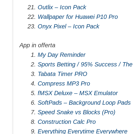
Outlix – Icon Pack
Wallpaper for Huawei P10 Pro
Onyx Pixel – Icon Pack
App in offerta
My Day Reminder
Sports Betting / 95% Success / The
Tabata Timer PRO
Compress MP3 Pro
fMSX Deluxe – MSX Emulator
SoftPads – Background Loop Pads
Speed Snake vs Blocks (Pro)
Construction Calc Pro
Everything Everytime Everywhere