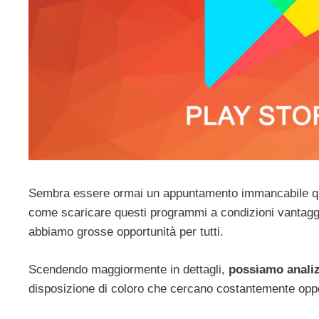
Sembra essere ormai un appuntamento immancabile qu
come scaricare questi programmi a condizioni vantaggi
abbiamo grosse opportunità per tutti.
Scendendo maggiormente in dettagli,
possiamo analiz
disposizione di coloro che cercano costantemente oppo