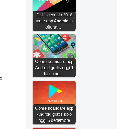
Dal 1 gennaio 2018
tante app Android in
offerta:…
Come scaricare app
Android gratis oggi 1
luglio nel…
no
Come scaricare app
Android gratis solo
oggi 6 settembre