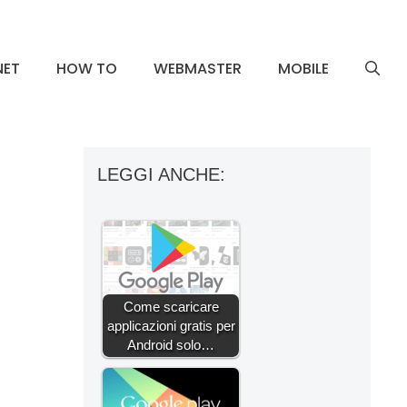
NET
HOW TO
WEBMASTER
MOBILE
LEGGI ANCHE:
Come scaricare
applicazioni gratis per
Android solo…