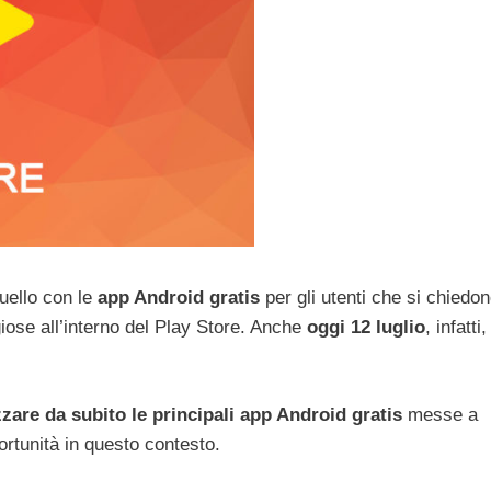
ello con le
app Android gratis
per gli utenti che si chiedo
ose all’interno del Play Store. Anche
oggi 12 luglio
, infatti,
zare da subito le principali app Android gratis
messe a
rtunità in questo contesto.