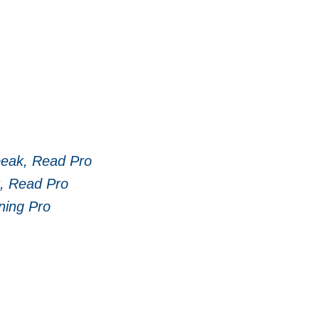
peak, Read Pro
k, Read Pro
ning Pro