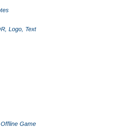
otes
R, Logo, Text
 Offline Game