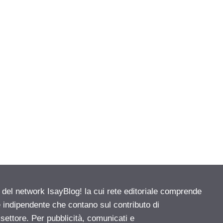
e del network IsayBlog! la cui rete editoriale comprende
e indipendente che contano sul contributo di
 settore. Per pubblicità, comunicati e