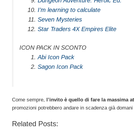
Dungeon Adventure: Heroic Ed.
I’m learning to calculate
Seven Mysteries
Star Traders 4X Empires Elite
ICON PACK IN SCONTO
Abi Icon Pack
Sagon Icon Pack
Come sempre,
l’invito è quello di fare la massima a
promozioni potrebbero andare in scadenza già domani 
Related Posts: