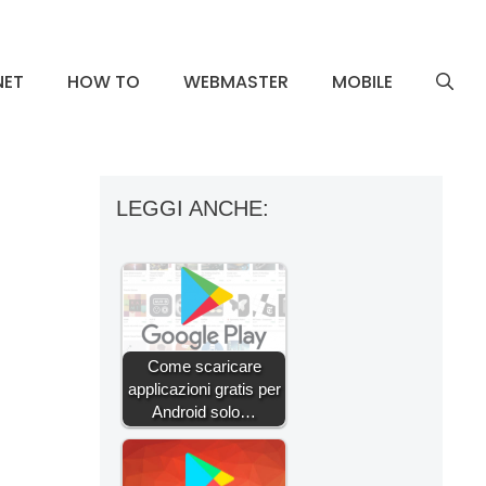
NET
HOW TO
WEBMASTER
MOBILE
LEGGI ANCHE:
Come scaricare
applicazioni gratis per
Android solo…