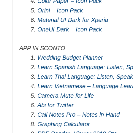
Color Paper – Icon Pack
Orini – Icon Pack
Material UI Dark for Xperia
OneUI Dark – Icon Pack
APP IN SCONTO
Wedding Budget Planner
Learn Spanish Language: Listen, S
Learn Thai Language: Listen, Spea
Learn Vietnamese – Language Lear
Camera Mute for Life
Abi for Twitter
Call Notes Pro – Notes in Hand
Graphing Calculator