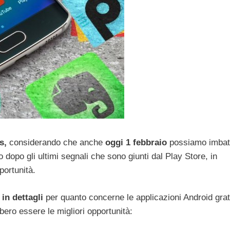
s,
considerando che anche
oggi 1 febbraio
possiamo imbatt
o dopo gli ultimi segnali che sono giunti dal Play Store, in
portunità.
n dettagli
per quanto concerne le applicazioni Android grati
ero essere le migliori opportunità: