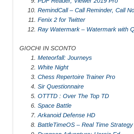
PDF Reader, Viewer 2019 Pro
RemindCall – Call Reminder, Call N
Fenix 2 for Twitter
Ray Watermark – Watermark with Q
GIOCHI IN SCONTO
Meteorfall: Journeys
White Night
Chess Repertoire Trainer Pro
Sir Questionnaire
OTTTD : Over The Top TD
Space Battle
Arkanoid Defense HD
BattleTimeOS – Real Time Strategy