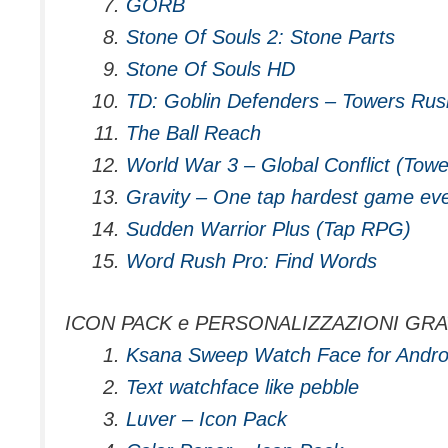
GORB
Stone Of Souls 2: Stone Parts
Stone Of Souls HD
TD: Goblin Defenders – Towers Ru
The Ball Reach
World War 3 – Global Conflict (Tow
Gravity – One tap hardest game ev
Sudden Warrior Plus (Tap RPG)
Word Rush Pro: Find Words
ICON PACK e PERSONALIZZAZIONI GRA
Ksana Sweep Watch Face for Andr
Text watchface like pebble
Luver – Icon Pack