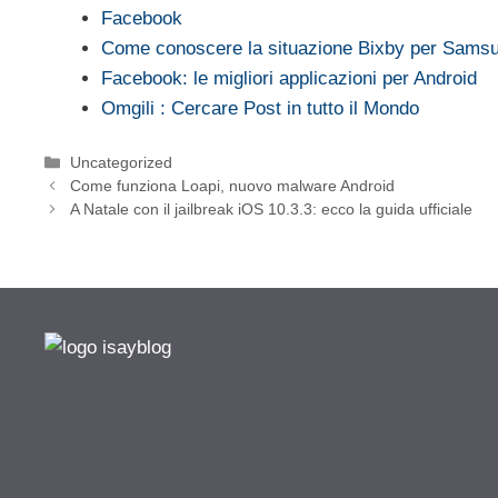
Facebook
Come conoscere la situazione Bixby per Sam
Facebook: le migliori applicazioni per Android
Omgili : Cercare Post in tutto il Mondo
Categorie
Uncategorized
Come funziona Loapi, nuovo malware Android
A Natale con il jailbreak iOS 10.3.3: ecco la guida ufficiale