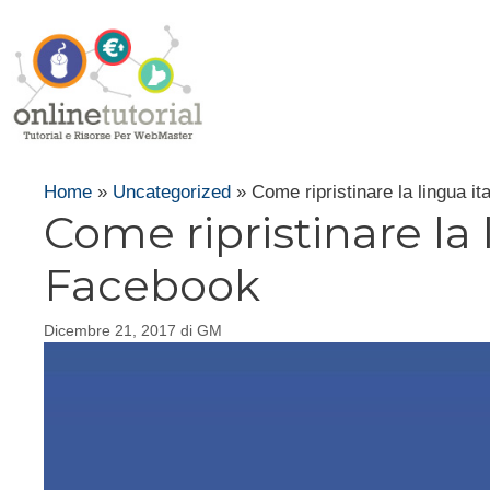
Vai
al
contenuto
Home
»
Uncategorized
»
Come ripristinare la lingua i
Come ripristinare la 
Facebook
Dicembre 21, 2017
di
GM