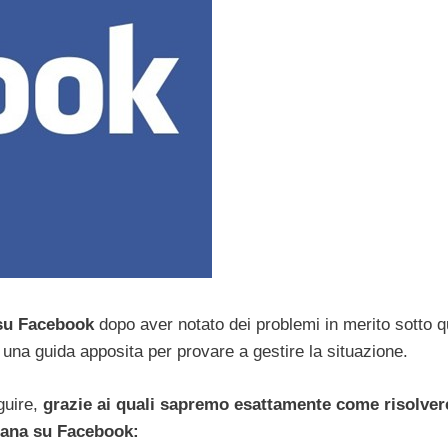
a su Facebook
dopo aver notato dei problemi in merito sotto 
e una guida apposita per provare a gestire la situazione.
guire,
grazie ai quali sapremo esattamente come risolvere
liana su Facebook: