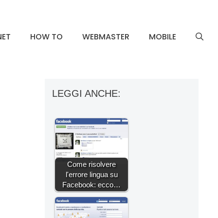
NET
HOW TO
WEBMASTER
MOBILE
LEGGI ANCHE:
Come risolvere
l'errore lingua su
Facebook: ecco…