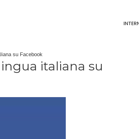
INTER
taliana su Facebook
lingua italiana su