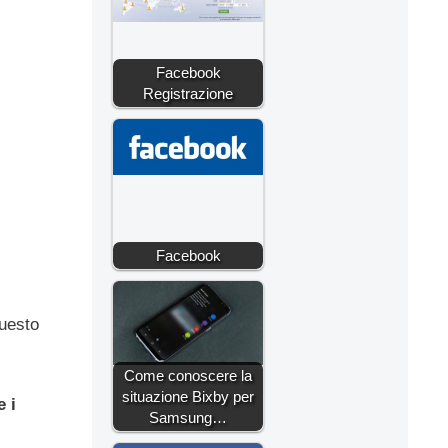
Facebook
Registrazione
Facebook
questo
Come conoscere la
situazione Bixby per
 i
Samsung…