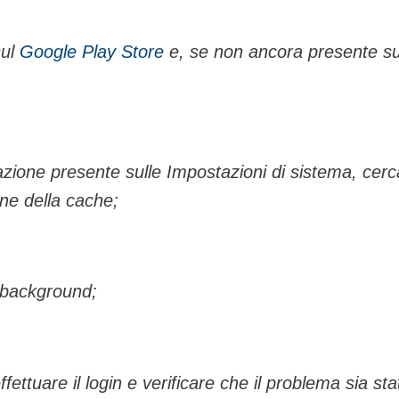
sul
Google Play Store
e, se non ancora presente su
zione presente sulle Impostazioni di sistema, cerc
ne della cache;
in background;
tuare il login e verificare che il problema sia sta