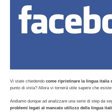
Vi state chiedendo
come ripristinare la lingua itali
punto di vista? Allora vi tornerà utile sapere che esist
Andiamo dunque ad analizzare una serie di step da se
problemi legati al mancato utilizzo della lingua ita