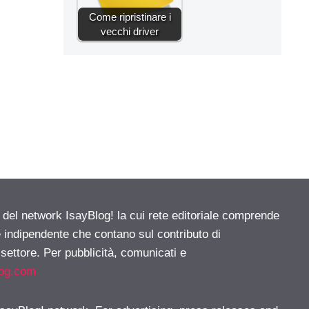
Come ripristinare i
vecchi driver
e del network IsayBlog! la cui rete editoriale comprende
e indipendente che contano sul contributo di
 settore. Per pubblicità, comunicati e
log.com