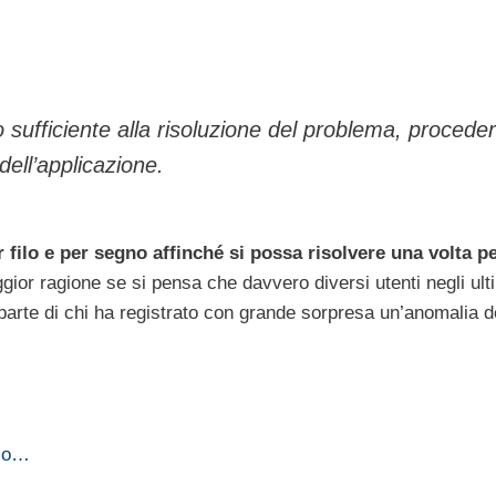
o sufficiente alla risoluzione del problema, procede
 dell’applicazione.
 filo e per segno affinché si possa risolvere una volta pe
ior ragione se si pensa che davvero diversi utenti negli ult
arte di chi ha registrato con grande sorpresa un’anomalia d
cco…