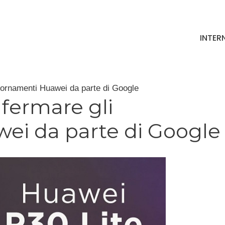
INTER
iornamenti Huawei da parte di Google
 fermare gli
ei da parte di Google