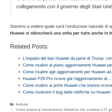
collegamento con il governo degli Stati Uniti
Staremo a vedere quale sarà l’evoluzione naturale di 
Huawei si sbloccherà una volta per tutte anche in It
Related Posts:
L'impatto del ban Huawei da parte di Trump: com
Come risalire al piano aggiornamenti Huawei p
Come risalire agli aggiornamenti per Huawei a
Huawei P20 Pro riceve già l'aggiornamento di…
Come risalire ai primi Huawei che stanno rice
Come risolvere il bug delle notifiche su Huawe
Categorie
Android
Come evitare le rimodulazioni Vodafone che scattano il 27 g