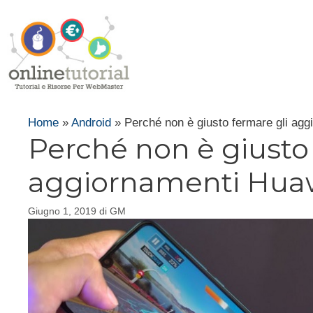
Vai
al
contenuto
Home
»
Android
»
Perché non è giusto fermare gli agg
Perché non è giusto
aggiornamenti Huaw
Giugno 1, 2019
di
GM