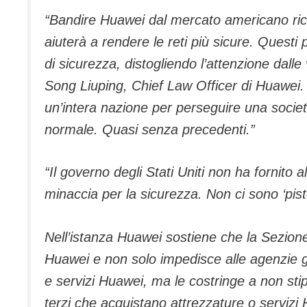
“Bandire Huawei dal mercato americano rico
aiuterà a rendere le reti più sicure. Quest
di sicurezza, distogliendo l’attenzione dall
Song Liuping, Chief Law Officer di Huawei. “I 
un’intera nazione per perseguire una socie
normale. Quasi senza precedenti.”
“Il governo degli Stati Uniti non ha fornit
minaccia per la sicurezza. Non ci sono ‘pis
Nell’istanza Huawei sostiene che la Sezio
Huawei e non solo impedisce alle agenzie g
e servizi Huawei, ma le costringe a non stip
terzi che acquistano attrezzature o servizi