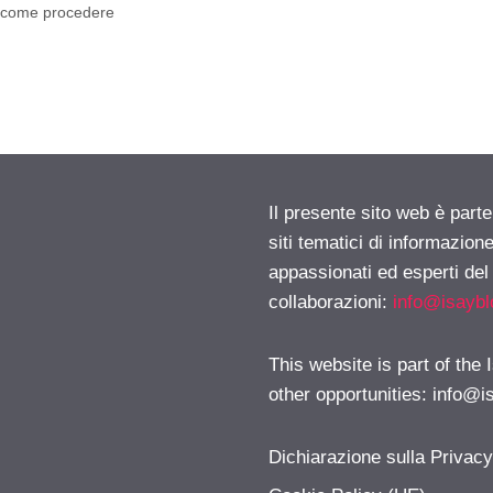
: come procedere
Il presente sito web è part
siti tematici di informazion
appassionati ed esperti del
collaborazioni:
info@isayb
This website is part of the
other opportunities:
info@i
Dichiarazione sulla Privac