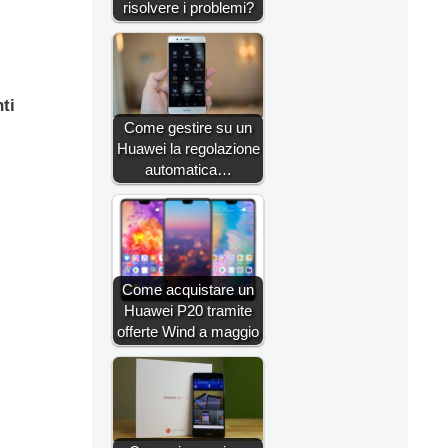
risolvere i problemi?
ti
Come gestire su un
Huawei la regolazione
automatica…
Come acquistare un
Huawei P20 tramite
offerte Wind a maggio