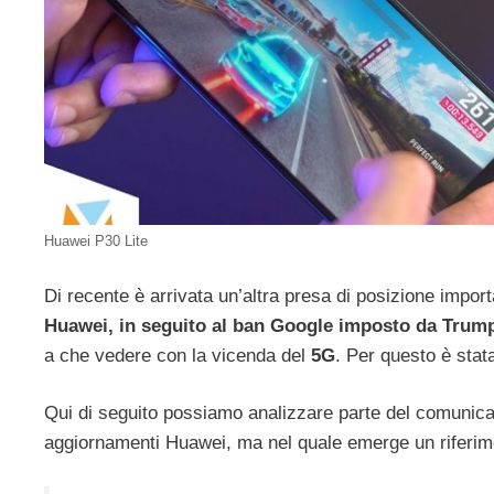
Huawei P30 Lite
Di recente è arrivata un’altra presa di posizione impor
Huawei, in seguito al ban Google imposto da Trum
a che vedere con la vicenda del
5G
. Per questo è stat
Qui di seguito possiamo analizzare parte del comunicato
aggiornamenti Huawei, ma nel quale emerge un riferim