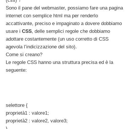
(css) ?
Sono il pane del webmaster, possiamo fare una pagina
internet con semplice html ma per renderlo
accattivante, preciso e impaginato a dovere dobbiamo
usare i
CSS
, delle semplici regole che dobbiamo
adottare costantemente (un uso corretto di CSS
agevola l’indicizzazione del sito).
Come si creano?
Le regole CSS hanno una struttura precisa ed è la
seguente:
selettore {
proprietà1 : valore1;
proprietà2 : valore2, valore3;
}