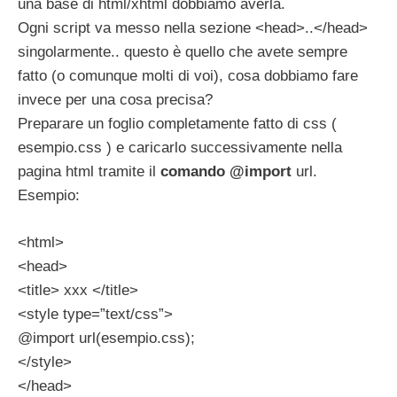
una base di html/xhtml dobbiamo averla.
Ogni script va messo nella sezione <head>..</head>
singolarmente.. questo è quello che avete sempre
fatto (o comunque molti di voi), cosa dobbiamo fare
invece per una cosa precisa?
Preparare un foglio completamente fatto di css (
esempio.css ) e caricarlo successivamente nella
pagina html tramite il
comando @import
url.
Esempio:
<html>
<head>
<title> xxx </title>
<style type=”text/css”>
@import url(esempio.css);
</style>
</head>