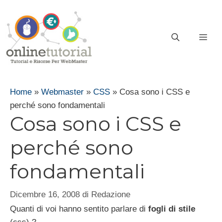
Vai
al
contenuto
ME
Home
»
Webmaster
»
CSS
»
Cosa sono i CSS e
perché sono fondamentali
Cosa sono i CSS e
perché sono
fondamentali
Dicembre 16, 2008
di
Redazione
Quanti di voi hanno sentito parlare di
fogli di stile