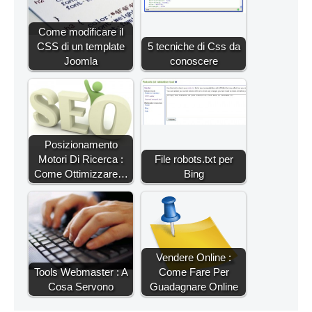
Come modificare il
CSS di un template
5 tecniche di Css da
Joomla
conoscere
Posizionamento
Motori Di Ricerca :
File robots.txt per
Come Ottimizzare…
Bing
Vendere Online :
Tools Webmaster : A
Come Fare Per
Cosa Servono
Guadagnare Online