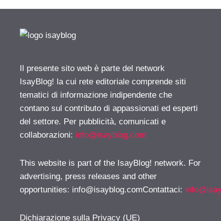
Il presente sito web è parte del network
IsayBlog! la cui rete editoriale comprende siti
tematici di informazione indipendente che
contano sul contributo di appassionati ed esperti
del settore. Per pubblicità, comunicati e
collaborazioni:
info@isayblog.com
This website is part of the IsayBlog! network. For
advertising, press releases and other
opportunities:
info@isayblog.comContattaci
:
info@isa
Dichiarazione sulla Privacy (UE)