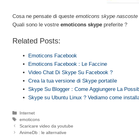
Cosa ne pensate di queste
emoticons skype nascost
Quali sono le vostre
emoticons skype
preferite ?
Related Posts:
Emoticons Facebook
Emoticons Facebook : Le Faccine
Video Chat Di Skype Su Facebook ?
Crea la tua versione di Skype portatile
Skype Su Blogger : Come Aggiungere La Possib
Skype su Ubuntu Linux ? Vediamo come installa
Categorie
Internet
Tag
emoticons
Scaricare video da youtube
AnimeDb : le alternative