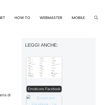
NET
HOW TO
WEBMASTER
MOBILE
LEGGI ANCHE:
Emoticons Facebook
ria di