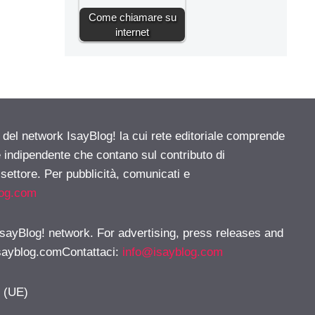
Come chiamare su
internet
e del network IsayBlog! la cui rete editoriale comprende
e indipendente che contano sul contributo di
 settore. Per pubblicità, comunicati e
log.com
 IsayBlog! network. For advertising, press releases and
sayblog.comContattaci
:
info@isayblog.com
y (UE)