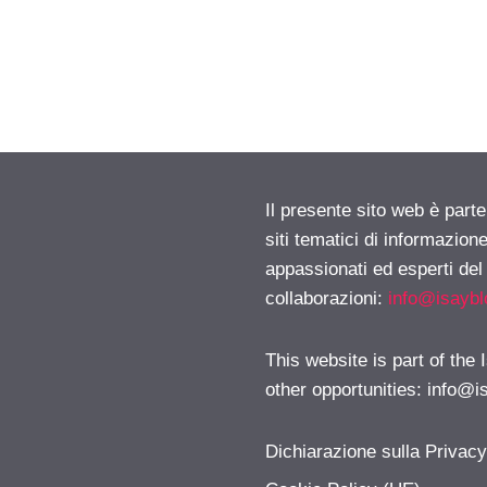
Il presente sito web è part
siti tematici di informazion
appassionati ed esperti del
collaborazioni:
info@isayb
This website is part of the
other opportunities:
info@i
Dichiarazione sulla Privac