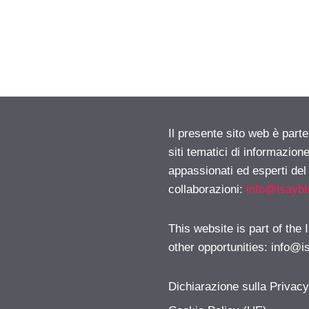
Il presente sito web è part
siti tematici di informazion
appassionati ed esperti del
collaborazioni:
info@isayb
This website is part of the
other opportunities:
info@i
Dichiarazione sulla Privac