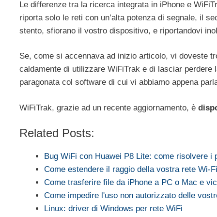
Le differenze tra la ricerca integrata in iPhone e WiFiT
riporta solo le reti con un’alta potenza di segnale, il 
stento, sfiorano il vostro dispositivo, e riportandovi in
Se, come si accennava ad inizio articolo, vi doveste tr
caldamente di utilizzare WiFiTrak e di lasciar perdere l
paragonata col software di cui vi abbiamo appena parla
WiFiTrak, grazie ad un recente aggiornamento, è
dispo
Related Posts:
Bug WiFi con Huawei P8 Lite: come risolvere i 
Come estendere il raggio della vostra rete Wi-F
Come trasferire file da iPhone a PC o Mac e vi
Come impedire l'uso non autorizzato delle vostre
Linux: driver di Windows per rete WiFi