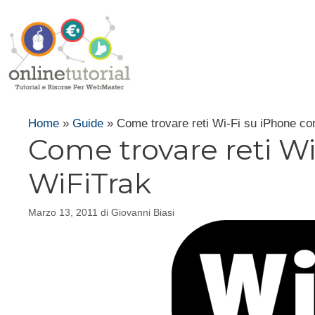
Vai
al
contenuto
Home
»
Guide
»
Come trovare reti Wi-Fi su iPhone co
Come trovare reti Wi
WiFiTrak
Marzo 13, 2011
di
Giovanni Biasi