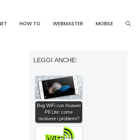
NET
HOW TO
WEBMASTER
MOBILE
LEGGI ANCHE:
Bug WiFi con Huawei
P8 Lite: come
risolvere i problemi?