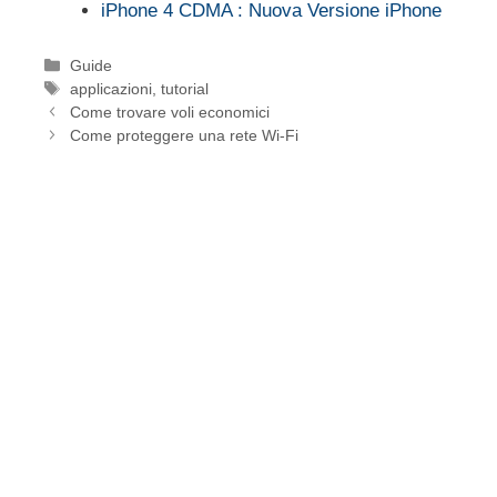
iPhone 4 CDMA : Nuova Versione iPhone
Categorie
Guide
Tag
applicazioni
,
tutorial
Come trovare voli economici
Come proteggere una rete Wi-Fi