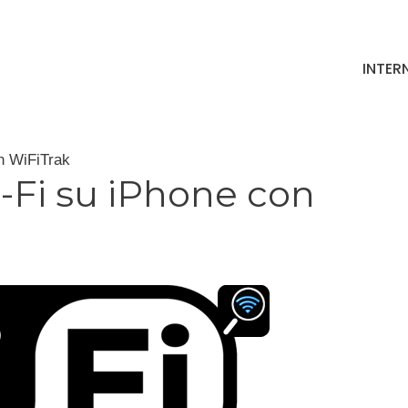
INTER
n WiFiTrak
-Fi su iPhone con