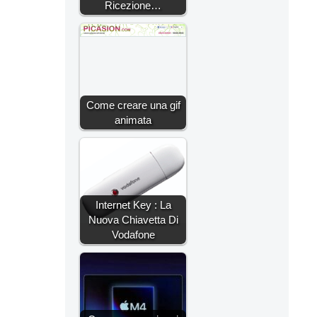
Ricezione…
Come creare una gif
animata
Internet Key : La
Nuova Chiavetta Di
Vodafone