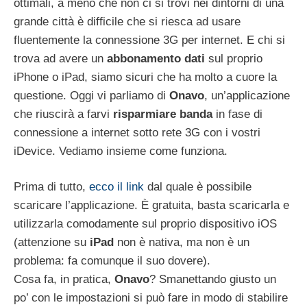
ottimali, a meno che non ci si trovi nei dintorni di una
grande città è difficile che si riesca ad usare
fluentemente la connessione 3G per internet. E chi si
trova ad avere un
abbonamento dati
sul proprio
iPhone o iPad, siamo sicuri che ha molto a cuore la
questione. Oggi vi parliamo di
Onavo
, un’applicazione
che riuscirà a farvi
risparmiare banda
in fase di
connessione a internet sotto rete 3G con i vostri
iDevice. Vediamo insieme come funziona.
Prima di tutto,
ecco il link
dal quale è possibile
scaricare l’applicazione. È gratuita, basta scaricarla e
utilizzarla comodamente sul proprio dispositivo iOS
(attenzione su
iPad
non è nativa, ma non è un
problema: fa comunque il suo dovere).
Cosa fa, in pratica,
Onavo
? Smanettando giusto un
po’ con le impostazioni si può fare in modo di stabilire