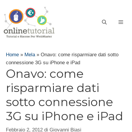
Vai
al
contenuto
ME
Home
»
Mela
»
Onavo: come risparmiare dati sotto
connessione 3G su iPhone e iPad
Onavo: come
risparmiare dati
sotto connessione
3G su iPhone e iPad
Febbraio 2, 2012
di
Giovanni Biasi