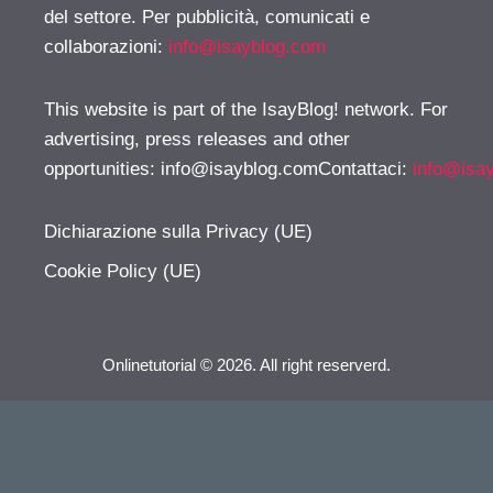
del settore. Per pubblicità, comunicati e
collaborazioni:
info@isayblog.com
This website is part of the IsayBlog! network. For
advertising, press releases and other
opportunities:
info@isayblog.comContattaci
:
info@isa
Dichiarazione sulla Privacy (UE)
Cookie Policy (UE)
Onlinetutorial © 2026. All right reserverd.