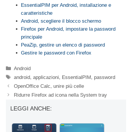
EssentialPIM per Android, installazione e
caratteristiche
Android, scegliere il blocco schermo
Firefox per Android, impostare la password
principale
PeaZip, gestire un elenco di password
Gestire le password con Firefox
Categorie
Android
Tag
android
,
applicazioni
,
EssentialPIM
,
password
OpenOffice Calc, unire più celle
Ridurre Firefox ad icona nella System tray
LEGGI ANCHE: