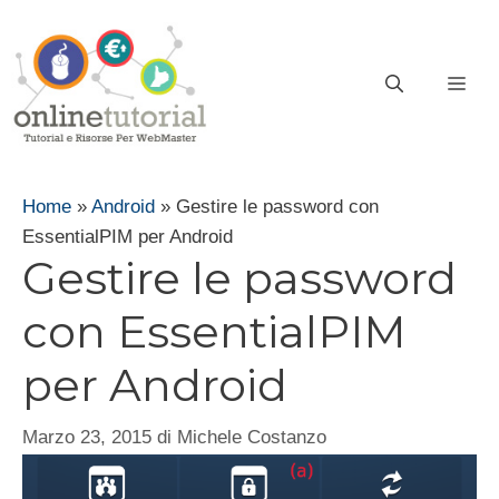
Vai
al
contenuto
ME
Home
»
Android
»
Gestire le password con
EssentialPIM per Android
Gestire le password
con EssentialPIM
per Android
Marzo 23, 2015
di
Michele Costanzo