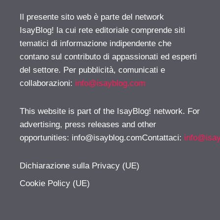
Il presente sito web è parte del network
IsayBlog! la cui rete editoriale comprende siti
tematici di informazione indipendente che
contano sul contributo di appassionati ed esperti
del settore. Per pubblicità, comunicati e
collaborazioni:
info@isayblog.com
This website is part of the IsayBlog! network. For
advertising, press releases and other
opportunities:
info@isayblog.comContattaci
:
info@isa
Dichiarazione sulla Privacy (UE)
Cookie Policy (UE)