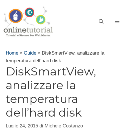
Vai
al
contenuto
ME
Home
»
Guide
»
DiskSmartView, analizzare la
temperatura dell’hard disk
DiskSmartView,
analizzare la
temperatura
dell’hard disk
Luglio 24, 2015
di
Michele Costanzo