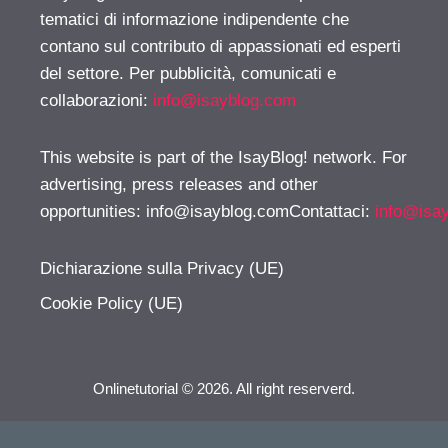
tematici di informazione indipendente che
contano sul contributo di appassionati ed esperti
del settore. Per pubblicità, comunicati e
collaborazioni:
info@isayblog.com
This website is part of the IsayBlog! network. For
advertising, press releases and other
opportunities:
info@isayblog.comContattaci
:
info@isa
Dichiarazione sulla Privacy (UE)
Cookie Policy (UE)
Onlinetutorial © 2026. All right reserverd.