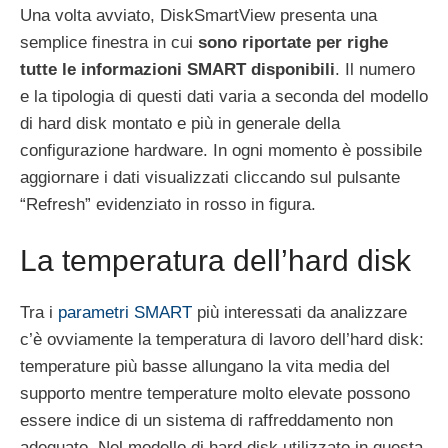
Una volta avviato, DiskSmartView presenta una
semplice finestra in cui
sono riportate per righe
tutte le informazioni SMART disponibili
. Il numero
e la tipologia di questi dati varia a seconda del modello
di hard disk montato e più in generale della
configurazione hardware. In ogni momento è possibile
aggiornare i dati visualizzati cliccando sul pulsante
“Refresh” evidenziato in rosso in figura.
La temperatura dell’hard disk
Tra i
parametri SMART
più interessati da analizzare
c’è ovviamente la temperatura di lavoro dell’hard disk:
temperature più basse allungano la vita media del
supporto mentre temperature molto elevate possono
essere indice di un sistema di raffreddamento non
adeguato. Nel modello di hard disk utilizzato in questa