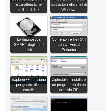
e caratteristiche
Extractor nella shell di
dell'hard disk
Windows
La diagnostica
Come aprire file RAR
SMART degli hard
con Universal
disk
Extractor
Explorer++ in Italiano
ZipInstaller, installare
per gestire file e
un programma da un
cartelle
archivio ZIP