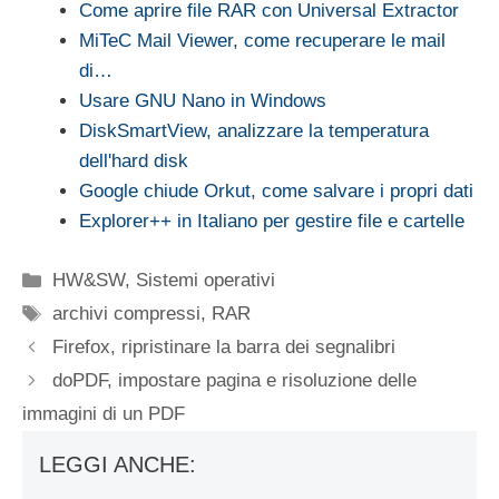
Come aprire file RAR con Universal Extractor
MiTeC Mail Viewer, come recuperare le mail
di…
Usare GNU Nano in Windows
DiskSmartView, analizzare la temperatura
dell'hard disk
Google chiude Orkut, come salvare i propri dati
Explorer++ in Italiano per gestire file e cartelle
Categorie
HW&SW
,
Sistemi operativi
Tag
archivi compressi
,
RAR
Firefox, ripristinare la barra dei segnalibri
doPDF, impostare pagina e risoluzione delle
immagini di un PDF
LEGGI ANCHE: