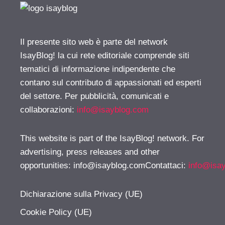
Il presente sito web è parte del network
IsayBlog! la cui rete editoriale comprende siti
tematici di informazione indipendente che
contano sul contributo di appassionati ed esperti
del settore. Per pubblicità, comunicati e
collaborazioni:
info@isayblog.com
This website is part of the IsayBlog! network. For
advertising, press releases and other
opportunities:
info@isayblog.comContattaci
:
info@isa
Dichiarazione sulla Privacy (UE)
Cookie Policy (UE)