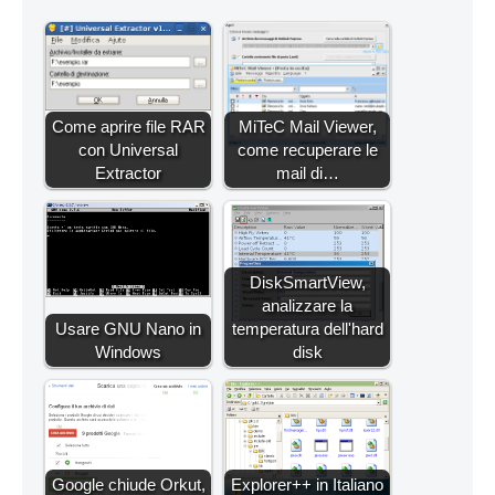
Come aprire file RAR
MiTeC Mail Viewer,
con Universal
come recuperare le
Extractor
mail di…
DiskSmartView,
analizzare la
Usare GNU Nano in
temperatura dell'hard
Windows
disk
Google chiude Orkut,
Explorer++ in Italiano