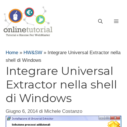
Vai
al
contenuto
ME
Home
»
HW&SW
»
Integrare Universal Extractor nella
shell di Windows
Integrare Universal
Extractor nella shell
di Windows
Giugno 6, 2014
di
Michele Costanzo