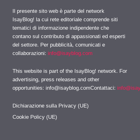
Il presente sito web è parte del network
IsayBlog! la cui rete editoriale comprende siti
tematici di informazione indipendente che
contano sul contributo di appassionati ed esperti
del settore. Per pubblicità, comunicati e
collaborazioni:
info@isayblog.com
This website is part of the IsayBlog! network. For
advertising, press releases and other
opportunities:
info@isayblog.comContattaci
:
info@isa
Dichiarazione sulla Privacy (UE)
Cookie Policy (UE)