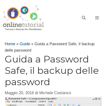
Vai
al
contenuto
ME
Home
»
Guide
»
Guida a Password Safe, il backup
delle password
Guida a Password
Safe, il backup delle
password
Maggio 20, 2016
di
Michele Costanzo