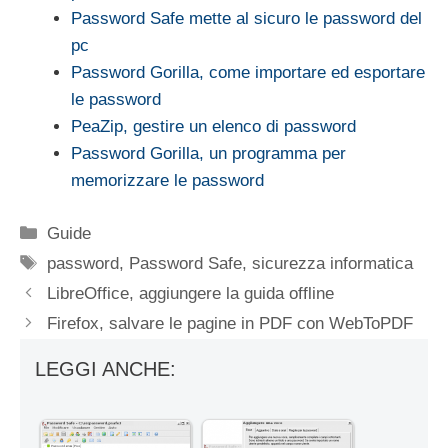
Password Safe mette al sicuro le password del
pc
Password Gorilla, come importare ed esportare
le password
PeaZip, gestire un elenco di password
Password Gorilla, un programma per
memorizzare le password
Categorie
Guide
Tag
password
,
Password Safe
,
sicurezza informatica
LibreOffice, aggiungere la guida offline
Firefox, salvare le pagine in PDF con WebToPDF
LEGGI ANCHE: