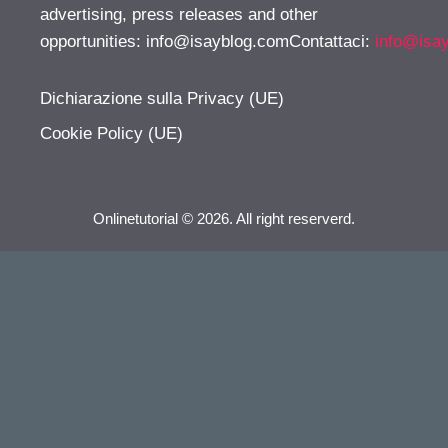
advertising, press releases and other
opportunities:
info@isayblog.comContattaci
:
info@isa
Dichiarazione sulla Privacy (UE)
Cookie Policy (UE)
Onlinetutorial © 2026. All right reserverd.