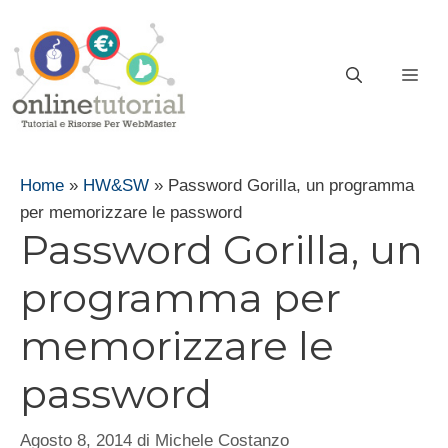
Vai
al
contenuto
ME
Home
»
HW&SW
»
Password Gorilla, un programma
per memorizzare le password
Password Gorilla, un
programma per
memorizzare le
password
Agosto 8, 2014
di
Michele Costanzo