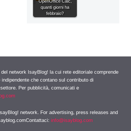
OpenOffice Calc,
quanti giorni ha
febbraio?
e del network IsayBlog! la cui rete editoriale comprende
e indipendente che contano sul contributo di
 settore. Per pubblicità, comunicati e
log.com
 IsayBlog! network. For advertising, press releases and
sayblog.comContattaci
:
info@isayblog.com