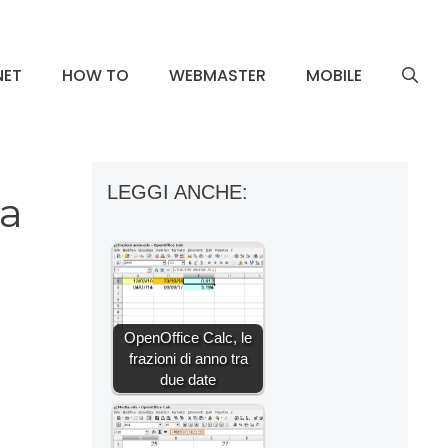
NET
HOW TO
WEBMASTER
MOBILE
LEGGI ANCHE:
ua
OpenOffice Calc, le
frazioni di anno tra
due date