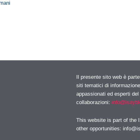
omani
Il presente sito web è part
siti tematici di informazion
appassionati ed esperti del
collaborazioni:
info@isayb
This website is part of the
other opportunities:
info@i