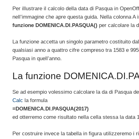
Per illustrare il calcolo della data di Pasqua in OpenOf
nell’immagine che apre questa guida. Nella colonna A 
funzione DOMENICA.DI.PASQUA()
per calcolare la da
La funzione accetta un singolo parametro costituito dall
qualsiasi anno a quattro cifre compreso tra 1583 e 9956
Pasqua in quell’anno.
La funzione DOMENICA.DI.PA
Se ad esempio volessimo calcolare la da di Pasqua de
Calc
la formula
=DOMENICA.DI.PASQUA(2017)
ed otterremo come risultato nella cella stessa la data 
Per costruire invece la tabella in figura utilizzeremo i