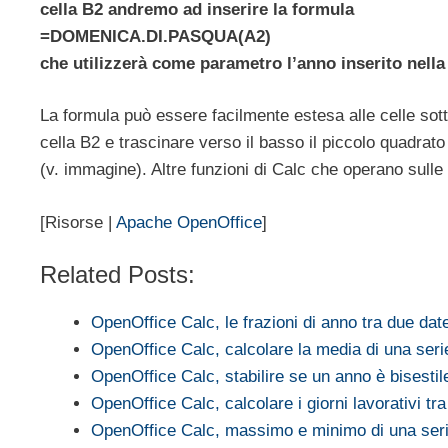
cella B2 andremo ad inserire la formula
=DOMENICA.DI.PASQUA(A2)
che utilizzerà come parametro l’anno inserito nella
La formula può essere facilmente estesa alle celle sott
cella B2 e trascinare verso il basso il piccolo quadrat
(v. immagine). Altre funzioni di Calc che operano sulle
[Risorse |
Apache OpenOffice
]
Related Posts:
OpenOffice Calc, le frazioni di anno tra due dat
OpenOffice Calc, calcolare la media di una seri
OpenOffice Calc, stabilire se un anno è bisestil
OpenOffice Calc, calcolare i giorni lavorativi tr
OpenOffice Calc, massimo e minimo di una ser