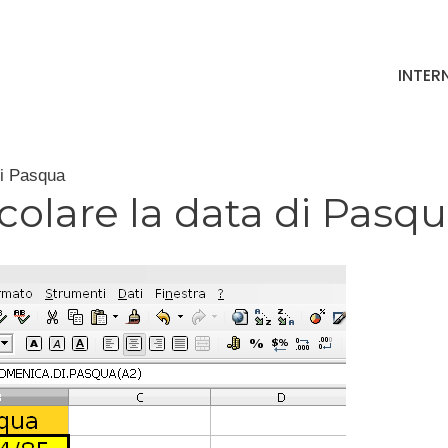
INTER
di Pasqua
colare la data di Pasq