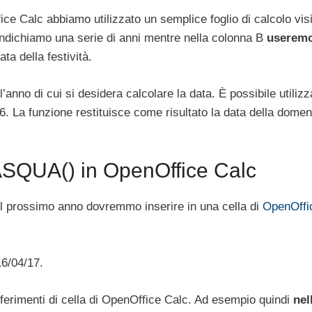
fice Calc abbiamo utilizzato un semplice foglio di calcolo visi
indichiamo una serie di anni mentre nella colonna B
useremo
ta della festività.
’anno di cui si desidera calcolare la data. È possibile utiliz
. La funzione restituisce come risultato la data della domen
SQUA() in OpenOffice Calc
l prossimo anno dovremmo inserire in una cella di
OpenOffi
16/04/17.
 riferimenti di cella di OpenOffice Calc. Ad esempio quindi
nel