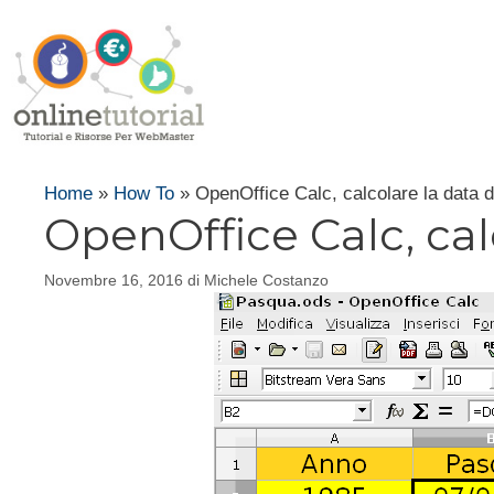
Vai
al
contenuto
Home
»
How To
»
OpenOffice Calc, calcolare la data 
OpenOffice Calc, cal
Novembre 16, 2016
di
Michele Costanzo