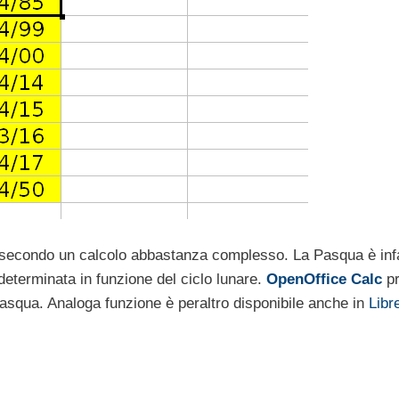
econdo un calcolo abbastanza complesso. La Pasqua è infa
 determinata in funzione del ciclo lunare.
OpenOffice Calc
pr
Pasqua. Analoga funzione è peraltro disponibile anche in
Libr