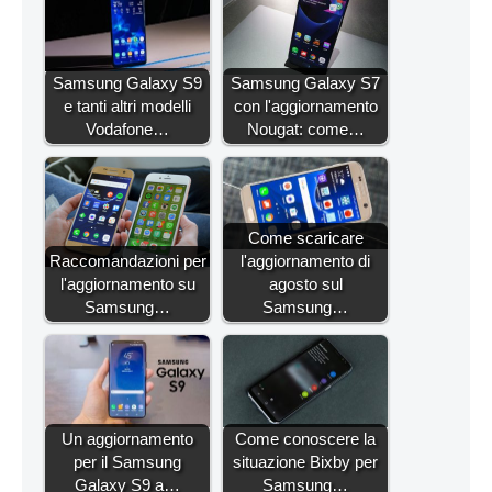
Samsung Galaxy S9
Samsung Galaxy S7
e tanti altri modelli
con l'aggiornamento
Vodafone…
Nougat: come…
Come scaricare
Raccomandazioni per
l'aggiornamento di
l'aggiornamento su
agosto sul
Samsung…
Samsung…
Un aggiornamento
Come conoscere la
per il Samsung
situazione Bixby per
Galaxy S9 a…
Samsung…