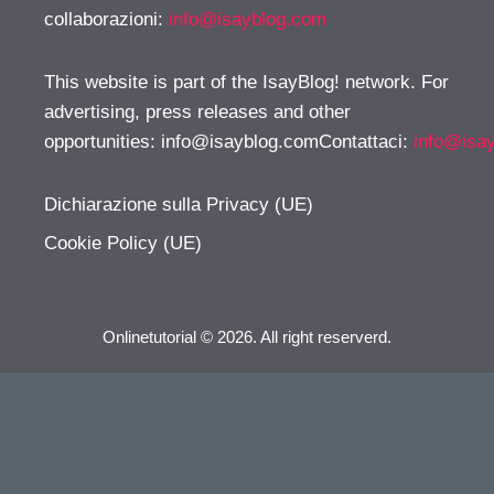
collaborazioni:
info@isayblog.com
This website is part of the IsayBlog! network. For
advertising, press releases and other
opportunities:
info@isayblog.comContattaci
:
info@isa
Dichiarazione sulla Privacy (UE)
Cookie Policy (UE)
Onlinetutorial © 2026. All right reserverd.