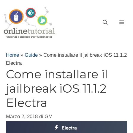
Vai
al
contenuto
ME
Home
»
Guide
»
Come installare il jailbreak iOS 11.1.2
Electra
Come installare il
jailbreak iOS 11.1.2
Electra
Marzo 2, 2018
di
GM