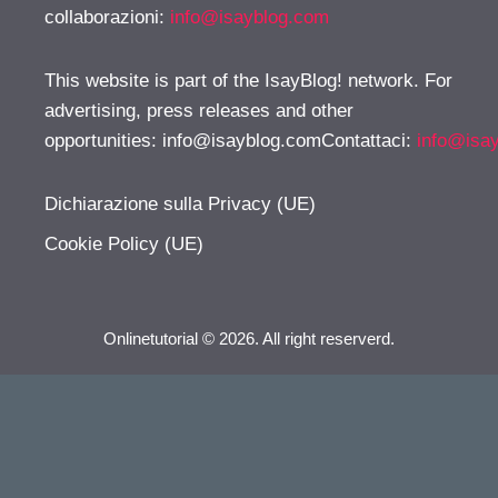
collaborazioni:
info@isayblog.com
This website is part of the IsayBlog! network. For
advertising, press releases and other
opportunities:
info@isayblog.comContattaci
:
info@isa
Dichiarazione sulla Privacy (UE)
Cookie Policy (UE)
Onlinetutorial © 2026. All right reserverd.