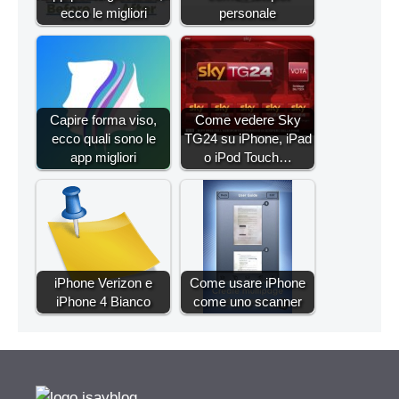
ecco le migliori
personale
Capire forma viso,
Come vedere Sky
ecco quali sono le
TG24 su iPhone, iPad
app migliori
o iPod Touch…
iPhone Verizon e
Come usare iPhone
iPhone 4 Bianco
come uno scanner