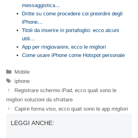
messaggistica…
Dritte su come procedere coi preordini degli
iPhone…
Titoli da inserire in portafoglio: ecco alcuni
utili…
App per ringiovanire, ecco le migliori
Come usare iPhone come Hotspot personale
Categorie
Mobile
Tag
iphone
Registrare schermo iPad, ecco quali sono le
migliori soluzioni da sfruttare
Capire forma viso, ecco quali sono le app migliori
LEGGI ANCHE: