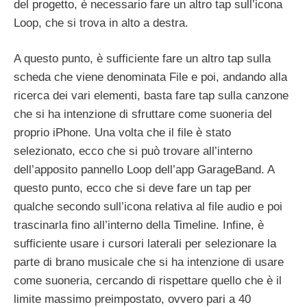
del progetto, è necessario fare un altro tap sull’icona
Loop, che si trova in alto a destra.
A questo punto, è sufficiente fare un altro tap sulla
scheda che viene denominata File e poi, andando alla
ricerca dei vari elementi, basta fare tap sulla canzone
che si ha intenzione di sfruttare come suoneria del
proprio iPhone. Una volta che il file è stato
selezionato, ecco che si può trovare all’interno
dell’apposito pannello Loop dell’app GarageBand. A
questo punto, ecco che si deve fare un tap per
qualche secondo sull’icona relativa al file audio e poi
trascinarla fino all’interno della Timeline. Infine, è
sufficiente usare i cursori laterali per selezionare la
parte di brano musicale che si ha intenzione di usare
come suoneria, cercando di rispettare quello che è il
limite massimo preimpostato, ovvero pari a 40