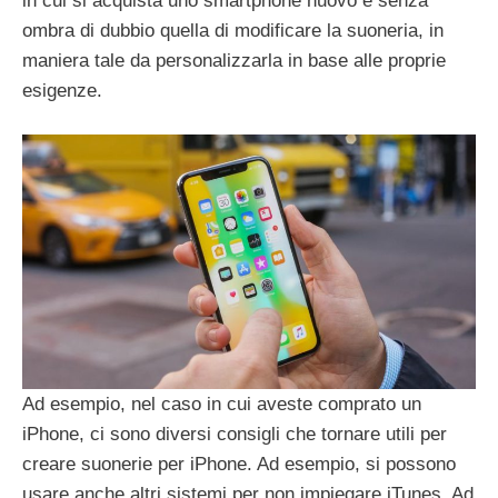
in cui si acquista uno smartphone nuovo è senza
ombra di dubbio quella di modificare la suoneria, in
maniera tale da personalizzarla in base alle proprie
esigenze.
Ad esempio, nel caso in cui aveste comprato un
iPhone, ci sono diversi consigli che tornare utili per
creare suonerie per iPhone. Ad esempio, si possono
usare anche altri sistemi per non impiegare iTunes. Ad