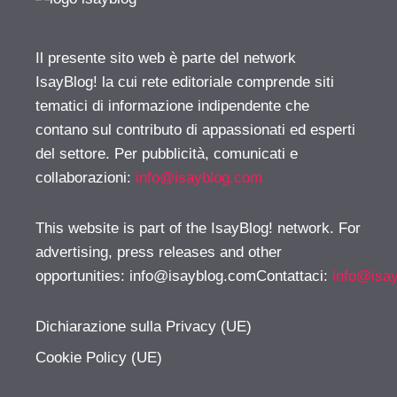
Il presente sito web è parte del network
IsayBlog! la cui rete editoriale comprende siti
tematici di informazione indipendente che
contano sul contributo di appassionati ed esperti
del settore. Per pubblicità, comunicati e
collaborazioni:
info@isayblog.com
This website is part of the IsayBlog! network. For
advertising, press releases and other
opportunities:
info@isayblog.comContattaci
:
info@isa
Dichiarazione sulla Privacy (UE)
Cookie Policy (UE)