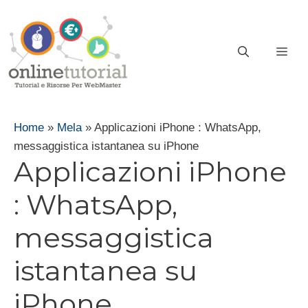
Vai
al
contenuto
ME
Home
»
Mela
»
Applicazioni iPhone : WhatsApp,
messaggistica istantanea su iPhone
Applicazioni iPhone
: WhatsApp,
messaggistica
istantanea su
iPhone