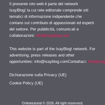
Il presente sito web è parte del network
IsayBlog! la cui rete editoriale comprende siti
tematici di informazione indipendente che
contano sul contributo di appassionati ed esperti
del settore. Per pubblicità, comunicati e
collaborazioni:
info@isayblog.com
This website is part of the IsayBlog! network. For
advertising, press releases and other
opportunities:
info@isayblog.comContattaci
:
info@isa
Dichiarazione sulla Privacy (UE)
Cookie Policy (UE)
Onlinetutorial © 2026. All right reserverd.