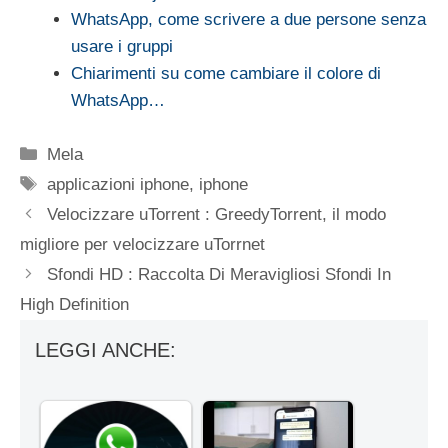
WhatsApp, come scrivere a due persone senza
usare i gruppi
Chiarimenti su come cambiare il colore di
WhatsApp…
Categorie
Mela
Tag
applicazioni iphone
,
iphone
Velocizzare uTorrent : GreedyTorrent, il modo
migliore per velocizzare uTorrnet
Sfondi HD : Raccolta Di Meravigliosi Sfondi In
High Definition
LEGGI ANCHE: