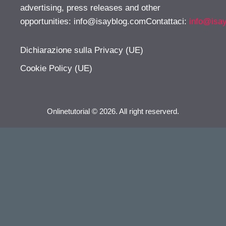
advertising, press releases and other
opportunities:
info@isayblog.comContattaci
:
info@isa
Dichiarazione sulla Privacy (UE)
Cookie Policy (UE)
Onlinetutorial © 2026. All right reserverd.