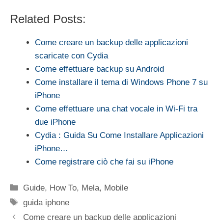
Related Posts:
Come creare un backup delle applicazioni
scaricate con Cydia
Come effettuare backup su Android
Come installare il tema di Windows Phone 7 su
iPhone
Come effettuare una chat vocale in Wi-Fi tra
due iPhone
Cydia : Guida Su Come Installare Applicazioni
iPhone…
Come registrare ciò che fai su iPhone
Categorie
Guide
,
How To
,
Mela
,
Mobile
Tag
guida iphone
Come creare un backup delle applicazioni