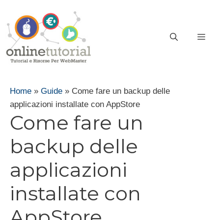
Vai
al
contenuto
ME
Home
»
Guide
»
Come fare un backup delle
applicazioni installate con AppStore
Come fare un
backup delle
applicazioni
installate con
AppStore