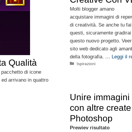
Molti blogger amano
acquistare immagini di reper
di creatività. Se anche tu fai
questi, sicuramente gradira
questo nuovo progetto. Veer 
sito web dedicato agli amant
della fotografia. …
Leggi il r
a Qualità
Categorie
Ispirazioni
 pacchetto di icone
ed arrivano in quattro
Unire immagini 
con altre create
Photoshop
Prewiev risultato