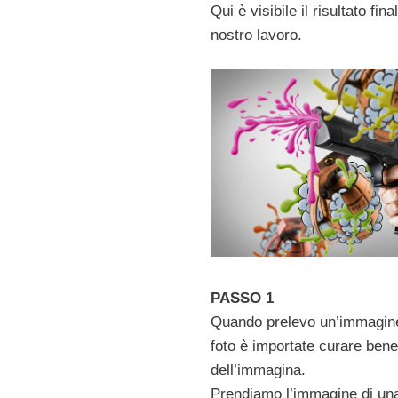
Qui è visibile il risultato fina
nostro lavoro.
PASSO 1
Quando prelevo un’immagin
foto è importate curare bene 
dell’immagina.
Prendiamo l’immagine di una