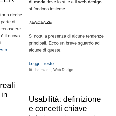
di moda
dove lo stile e il
web design
si fondono insieme.
torio ricche
 parte di
TENDENZE
i conoscere
è il nuovo
Si nota la presenza di alcune tendenze
i
principali. Ecco un breve sguardo ad
esto
alcune di queste.
Leggi il resto
Categorie
Ispirazioni
,
Web Design
reali
 in
Usabilità: definizione
e concetti chiave