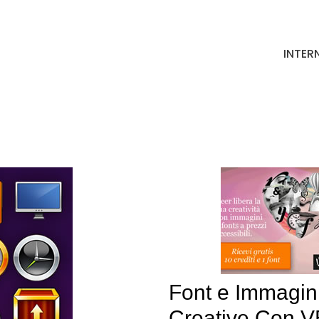
INTER
Font e Immagin
Creative Con 