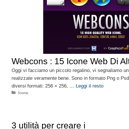
Webcons : 15 Icone Web Di Alt
Oggi vi facciamo un piccolo regalino, vi segnaliamo un
realizzate veramente bene. Sono in formato Png o Psd 
diversi formati: 256 × 256, …
Leggi il resto
Categorie
Icone
3 utilità per creare i