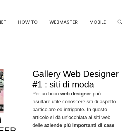
NET
HOW TO
WEBMASTER
MOBILE
Gallery Web Designer
#1 : siti di moda
Per un buon
web designer
può
risultare utile conoscere siti di aspetto
particolare ed intrigante. In questo
articolo si dà un’occhiata ai siti web
i
delle
aziende più importanti di case
VEER