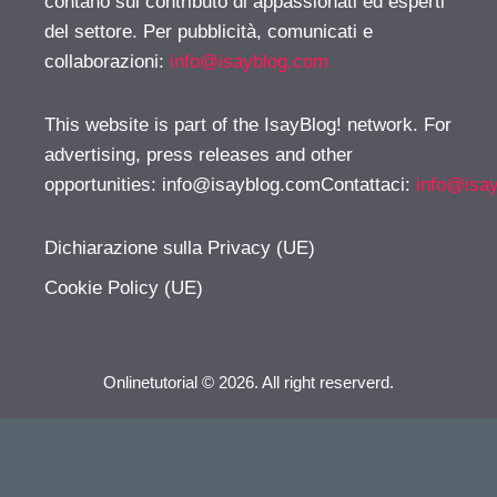
contano sul contributo di appassionati ed esperti
del settore. Per pubblicità, comunicati e
collaborazioni:
info@isayblog.com
This website is part of the IsayBlog! network. For
advertising, press releases and other
opportunities:
info@isayblog.comContattaci
:
info@isa
Dichiarazione sulla Privacy (UE)
Cookie Policy (UE)
Onlinetutorial © 2026. All right reserverd.