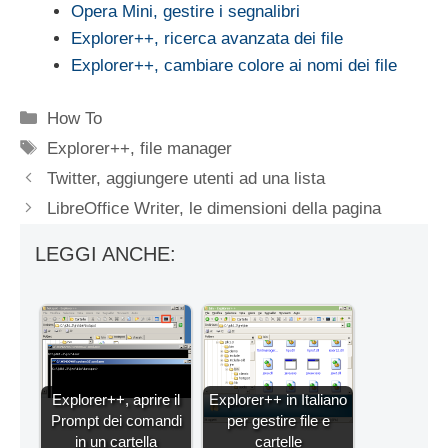
Opera Mini, gestire i segnalibri
Explorer++, ricerca avanzata dei file
Explorer++, cambiare colore ai nomi dei file
Categorie
How To
Tag
Explorer++
,
file manager
Twitter, aggiungere utenti ad una lista
LibreOffice Writer, le dimensioni della pagina
LEGGI ANCHE:
Explorer++, aprire il
Explorer++ in Italiano
Prompt dei comandi
per gestire file e
in un cartella
cartelle