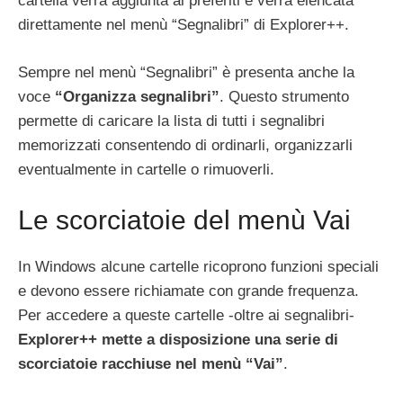
cartella verrà aggiunta ai preferiti e verrà elencata
direttamente nel menù “Segnalibri” di Explorer++.
Sempre nel menù “Segnalibri” è presenta anche la
voce
“Organizza segnalibri”
. Questo strumento
permette di caricare la lista di tutti i segnalibri
memorizzati consentendo di ordinarli, organizzarli
eventualmente in cartelle o rimuoverli.
Le scorciatoie del menù Vai
In Windows alcune cartelle ricoprono funzioni speciali
e devono essere richiamate con grande frequenza.
Per accedere a queste cartelle -oltre ai segnalibri-
Explorer++ mette a disposizione una serie di
scorciatoie racchiuse nel menù “Vai”
.