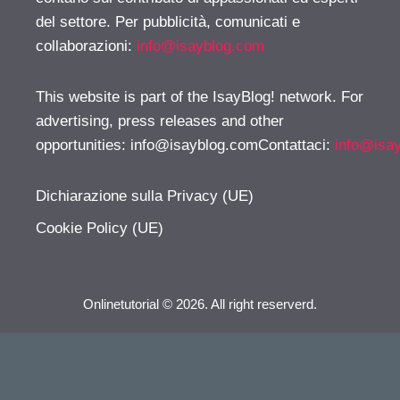
del settore. Per pubblicità, comunicati e
collaborazioni:
info@isayblog.com
This website is part of the IsayBlog! network. For
advertising, press releases and other
opportunities:
info@isayblog.comContattaci
:
info@isa
Dichiarazione sulla Privacy (UE)
Cookie Policy (UE)
Onlinetutorial © 2026. All right reserverd.