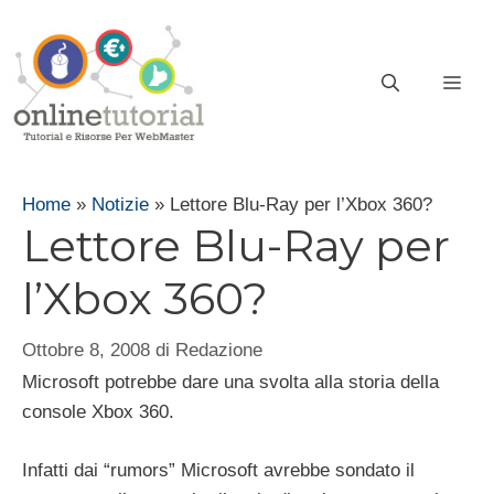
Vai
al
contenuto
ME
Home
»
Notizie
»
Lettore Blu-Ray per l’Xbox 360?
Lettore Blu-Ray per
l’Xbox 360?
Ottobre 8, 2008
di
Redazione
Microsoft potrebbe dare una svolta alla storia della
console Xbox 360.
Infatti dai “rumors” Microsoft avrebbe sondato il