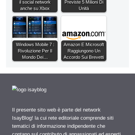
il social network
Previste 5 Milioni Di
anche su Xbox
Unità
Windows Mobile 7 :
Amazon E Microsoft
Rivoluzione Per Il
Raggiungono Un
Mondo Dei…
Accordo Sui Brevetti
Il presente sito web è parte del network
IsayBlog! la cui rete editoriale comprende siti
tematici di informazione indipendente che
contano sul contributo di appassionati ed esperti