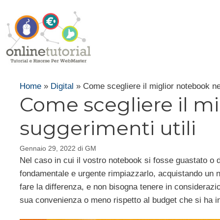
Vai
al
contenuto
Home
»
Digital
»
Come scegliere il miglior notebook ne
Come scegliere il mi
suggerimenti utili
Gennaio 29, 2022
di
GM
Nel caso in cui il vostro notebook si fosse guastato o 
fondamentale e urgente rimpiazzarlo, acquistando un nu
fare la differenza, e non bisogna tenere in considerazi
sua convenienza o meno rispetto al budget che si ha in