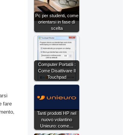
Pc per studenti, come
orientarsi in fase di
scelta
Computer Portatili :
Come Disattivare Il
Touchpad
arsi
e fare
omento,
Tanti prodotti HP nel
nuovo volantino
Unieuro: come…