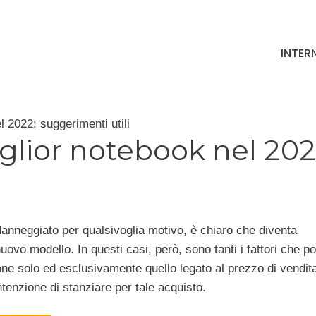
INTER
l 2022: suggerimenti utili
glior notebook nel 202
danneggiato per qualsivoglia motivo, è chiaro che diventa
ovo modello. In questi casi, però, sono tanti i fattori che 
one solo ed esclusivamente quello legato al prezzo di vendita
tenzione di stanziare per tale acquisto.