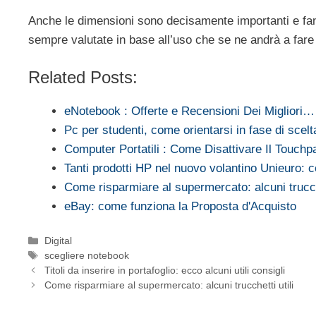
Anche le dimensioni sono decisamente importanti e fann
sempre valutate in base all’uso che se ne andrà a fare 
Related Posts:
eNotebook : Offerte e Recensioni Dei Migliori…
Pc per studenti, come orientarsi in fase di scelt
Computer Portatili : Come Disattivare Il Touchp
Tanti prodotti HP nel nuovo volantino Unieuro
Come risparmiare al supermercato: alcuni trucche
eBay: come funziona la Proposta d'Acquisto
Categorie
Digital
Tag
scegliere notebook
Titoli da inserire in portafoglio: ecco alcuni utili consigli
Come risparmiare al supermercato: alcuni trucchetti utili