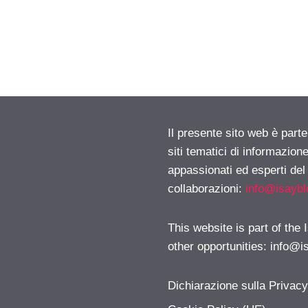
Il presente sito web è part
siti tematici di informazion
appassionati ed esperti del
collaborazioni:
info@isayb
This website is part of the
other opportunities:
info@i
Dichiarazione sulla Privac