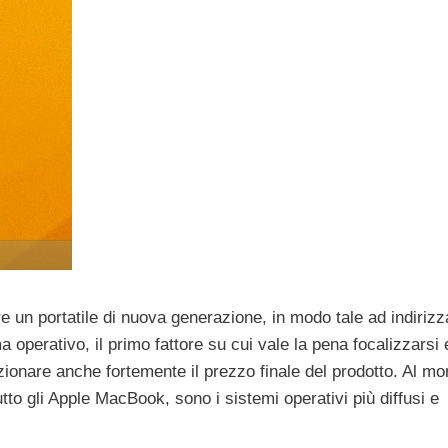
e un portatile di nuova generazione, in modo tale ad indirizz
 operativo, il primo fattore su cui vale la pena focalizzarsi 
dizionare anche fortemente il prezzo finale del prodotto. Al m
 gli Apple MacBook, sono i sistemi operativi più diffusi e