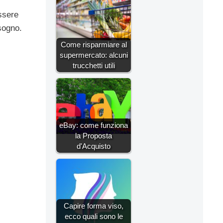
ssere
sogno.
Come risparmiare al
supermercato: alcuni
trucchetti utili
eBay: come funziona
la Proposta
d'Acquisto
Capire forma viso,
ecco quali sono le