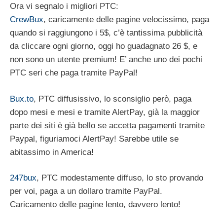
Ora vi segnalo i migliori PTC:
CrewBux
, caricamente delle pagine velocissimo, paga
quando si raggiungono i 5$, c’è tantissima pubblicità
da cliccare ogni giorno, oggi ho guadagnato 26 $, e
non sono un utente premium! E’ anche uno dei pochi
PTC seri che paga tramite PayPal!
Bux.to
, PTC diffusissivo, lo sconsiglio però, paga
dopo mesi e mesi e tramite AlertPay, già la maggior
parte dei siti è già bello se accetta pagamenti tramite
Paypal, figuriamoci AlertPay! Sarebbe utile se
abitassimo in America!
247bux
, PTC modestamente diffuso, lo sto provando
per voi, paga a un dollaro tramite PayPal.
Caricamento delle pagine lento, davvero lento!