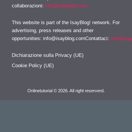
collaborazioni:
info@isayblog.com
This website is part of the IsayBlog! network. For
advertising, press releases and other
opportunities:
info@isayblog.comContattaci
:
info@isa
Dichiarazione sulla Privacy (UE)
Cookie Policy (UE)
Onlinetutorial © 2026. All right reserverd.