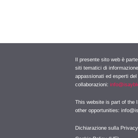
Il presente sito web è part
siti tematici di informazion
appassionati ed esperti del
collaborazioni:
info@isayb
This website is part of the
other opportunities:
info@i
Dichiarazione sulla Privac