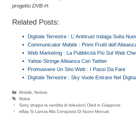
progetto DVB-H.
Related Posts:
Digitale Terrestre : L’ Antitrust Indaga Sulla Nu
Communicator Mobile : Primi Frutti dell’Allean
Web Marketing : La Pubblicità Più Sul Web Ch
Yahoo Stringe Alleanza Con Twitter
Promuovere Un Sito Web : I Passi Da Fare
Digitale Terrestre : Sky Vuole Entrare Nel Digita
Categorie
Mobile
,
Notizie
Tag
Nokia
Sony stoppa la vendita di televisori Oled in Giappone
eBay Si Lancia Alla Conquista Di Nuovi Mercati