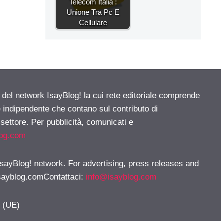
Telecom Italia :
Unione Tra Pc E
Cellulare
e del network IsayBlog! la cui rete editoriale comprende
e indipendente che contano sul contributo di
 settore. Per pubblicità, comunicati e
log.com
 IsayBlog! network. For advertising, press releases and
sayblog.comContattaci
:
info@isayblog.com
y (UE)