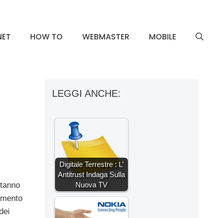
NET
HOW TO
WEBMASTER
MOBILE
LEGGI ANCHE:
Digitale Terrestre : L’
Antitrust Indaga Sulla
Nuova TV
stanno
umento
dei