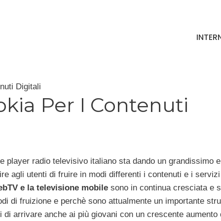
INTER
uti Digitali
kia Per I Contenuti
re player radio televisivo italiano sta dando un grandissimo e
agli utenti di fruire in modi differenti i contenuti e i servizi
bTV e la televisione mobile
sono in continua cresciata e 
di di fruizione e perchè sono attualmente un importante str
tti di arrivare anche ai più giovani con un crescente aumento 