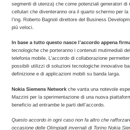
segmenti di utenza) che come potenziali generatori di 
cellulari che diventeranno ora il quarto schermo per la 
l’ing. Roberto Bagnoli direttore del Business Develo
più veloci.
In base a tutto questo nasce l’accordo appena firm
tecnologiche che porteranno i contenuti mutimediali dell
telefonia mobile. L’accordo di collaborazione permett
possibili utilizzi di soluzioni tecnologiche innovative ba
definizione e di applicazioni mobili su banda larga.
Nokia Siemens Network
che vanta una notevole esper
Mazzini per la sperimentazione di una nuova piattaform
beneficio ad entrambe le parti dell’accordo.
Questo accordo in ogni caso non fa altro che rafforzare 
occasione delle Olimpiadi invernali di Torino Nokia S