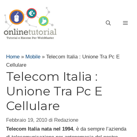
Vai
al
contenuto
ME
Home
»
Mobile
»
Telecom Italia : Unione Tra Pc E
Cellulare
Telecom Italia :
Unione Tra Pc E
Cellulare
Febbraio 19, 2010
di
Redazione
Telecom Italia nata nel 1994
, è da sempre l’azienda