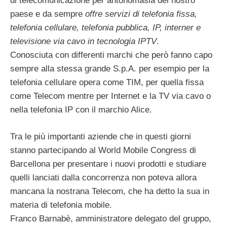
di telecomunicazione per antonomasia del nostro
paese e da sempre
offre servizi di telefonia fissa,
telefonia cellulare, telefonia pubblica, IP, interner e
televisione via cavo in tecnologia IPTV
.
Conosciuta con differenti marchi che però fanno capo
sempre alla stessa grande S.p.A. per esempio per la
telefonia cellulare opera come TIM, per quella fissa
come Telecom mentre per Internet e la TV via cavo o
nella telefonia IP con il marchio Alice.
Tra le più importanti aziende che in questi giorni
stanno partecipando al World Mobile Congress di
Barcellona per presentare i nuovi prodotti e studiare
quelli lanciati dalla concorrenza non poteva allora
mancana la nostrana Telecom, che ha detto la sua in
materia di telefonia mobile.
Franco Barnabè, amministratore delegato del gruppo,