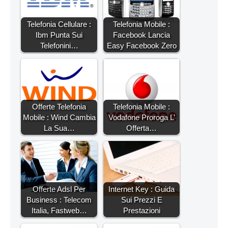
Telefonia Cellulare :
Telefonia Mobile :
Ibm Punta Sui
Facebook Lancia
Telefonini…
Easy Facebook Zero
Offerte Telefonia
Telefonia Mobile :
Mobile : Wind Cambia
Vodafone Proroga L’
La Sua…
Offerta…
Offerte Adsl Per
Internet Key : Guida
Business : Telecom
Sui Prezzi E
Italia, Fastweb…
Prestazioni