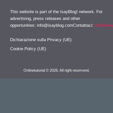
This website is part of the IsayBlog! network. For
advertising, press releases and other
opportunities:
info@isayblog.comContattaci
:
info@isa
Dichiarazione sulla Privacy (UE)
Cookie Policy (UE)
Onlinetutorial © 2026. All right reserverd.