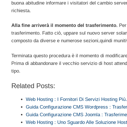
buona abitudine informare i visitatori del cambio serve
richiesta.
Alla fine arriverà il momento del trasferimento.
Per 
trasferimento. Fatto ciò, uppare sul nuovo server solam
composto da diverse e numerose sezioni,quindi munitiv
Terminata questo procedura è il momento di modificare 
Prima di abbandonare il vecchio servizio di host attend
tipo.
Related Posts:
Web Hosting : I Fornitori Di Servizi Hosting Pi
Guida Configurazione CMS Wordpress : Trasf
Guida Configurazione CMS Joomla : Trasferim
Web Hosting : Uno Sguardo Alle Soluzione Hos