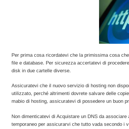
Per prima cosa ricordatevi che la primissima cosa che 
file e database. Per sicurezza accertatevi di procedere c
disk in due cartelle diverse.
Assicuratevi che il nuovo servizio di hosting non disp
utilizzato, perché altrimenti dovrete salvare delle cop
mabio di hosting, assicuratevi di possedere un buon 
Non dimenticatevi di Acquistare un DNS da associare al 
temporaneo per assicurarvi che tutto vada secondo i vost