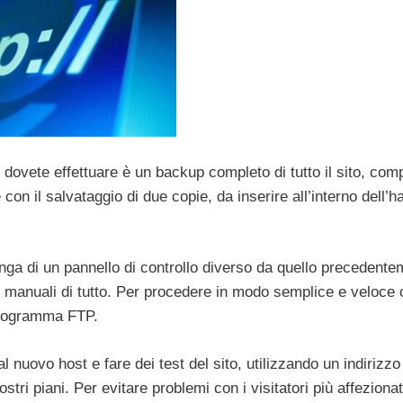
dovete effettuare è un backup completo di tutto il sito, com
on il salvataggio di due copie, da inserire all’interno dell’h
onga di un pannello di controllo diverso da quello precedent
ie manuali di tutto. Per procedere in modo semplice e veloce
programma FTP.
nuovo host e fare dei test del sito, utilizzando un indirizzo
ri piani. Per evitare problemi con i visitatori più affezionat