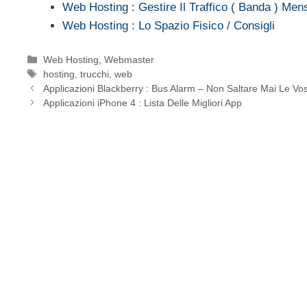
Web Hosting : Gestire Il Traffico ( Banda ) Mens
Web Hosting : Lo Spazio Fisico / Consigli
Categorie
Web Hosting
,
Webmaster
Tag
hosting
,
trucchi
,
web
Applicazioni Blackberry : Bus Alarm – Non Saltare Mai Le Vo
Applicazioni iPhone 4 : Lista Delle Migliori App