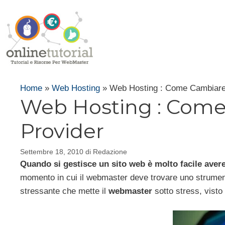
Vai
al
contenuto
Home
»
Web Hosting
»
Web Hosting : Come Cambiare
Web Hosting : Come
Provider
Settembre 18, 2010
di
Redazione
Quando si gestisce un sito web è molto facile avere 
momento in cui il webmaster deve trovare uno strument
stressante che mette il
webmaster
sotto stress, visto