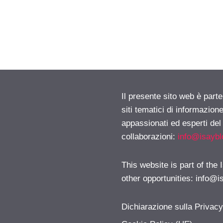
Il presente sito web è part
siti tematici di informazion
appassionati ed esperti del
collaborazioni:
info@isayb
This website is part of the
other opportunities:
info@i
Dichiarazione sulla Privac