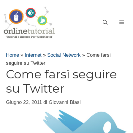
Vai
al
contenuto
ME
Home
»
Internet
»
Social Network
»
Come farsi
seguire su Twitter
Come farsi seguire
su Twitter
Giugno 22, 2011
di
Giovanni Biasi