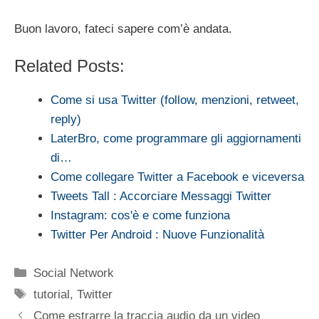
Buon lavoro, fateci sapere com’è andata.
Related Posts:
Come si usa Twitter (follow, menzioni, retweet,
reply)
LaterBro, come programmare gli aggiornamenti
di…
Come collegare Twitter a Facebook e viceversa
Tweets Tall : Accorciare Messaggi Twitter
Instagram: cos'è e come funziona
Twitter Per Android : Nuove Funzionalità
Categorie
Social Network
Tag
tutorial
,
Twitter
Come estrarre la traccia audio da un video