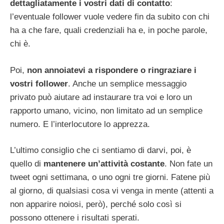
dettagliatamente i vostri dati di contatto
:
l’eventuale follower vuole vedere fin da subito con chi
ha a che fare, quali credenziali ha e, in poche parole,
chi è.
Poi,
non annoiatevi a rispondere o ringraziare i
vostri follower
. Anche un semplice messaggio
privato può aiutare ad instaurare tra voi e loro un
rapporto umano, vicino, non limitato ad un semplice
numero. E l’interlocutore lo apprezza.
L’ultimo consiglio che ci sentiamo di darvi, poi, è
quello di
mantenere un’attività costante
. Non fate un
tweet ogni settimana, o uno ogni tre giorni. Fatene più
al giorno, di qualsiasi cosa vi venga in mente (attenti a
non apparire noiosi, però), perché solo così si
possono ottenere i risultati sperati.