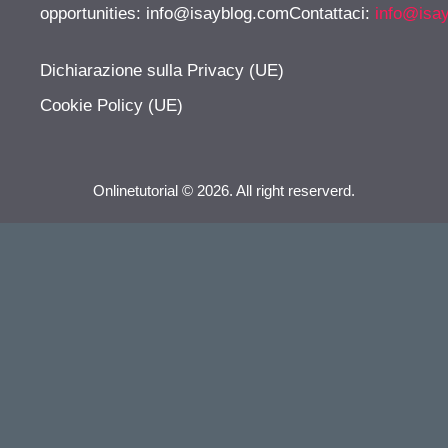
opportunities:
info@isayblog.comContattaci
:
info@isa
Dichiarazione sulla Privacy (UE)
Cookie Policy (UE)
Onlinetutorial © 2026. All right reserverd.