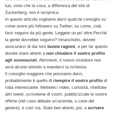
tuo, visto che la cosa, a differenza del sito di
Zuckerberg, non è reciproca.
In questo articolo vogliamo darvi qualche consiglio su
come avere più followers su Twitter; su come, cioè,
farsi seguire da più gente. Leggete un po’ oltre.
Perché
la gente dovrebbe seguirvi? Innanzitutto, dovete
assicurarvi di dar loro
buone ragioni
, e per far questo
dovete stare attenti a
non chiudere il vostro profilo
agli sconosciuti
. Altrimenti, il nuovo visitatore non
avrà alcuno stimolo a mandarvi la richiesta.
Il consiglio maggiore che possiamo darvi,
probabilmente è quello di
riempire il vostro profilo
di
roba interessante. Metteteci video, curiosità, ritwittate
altri tweet, scrivetene di vostri, pubblicizzate le vostre
offerte (nel caso abbiate un’azienda, o cose del
genere), e così via. State ben attenti, poi, a
scrivere