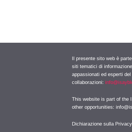
Il presente sito web è part
siti tematici di informazion
appassionati ed esperti del
collaborazioni:
info@isayb
This website is part of the
other opportunities:
info@i
Dichiarazione sulla Privac