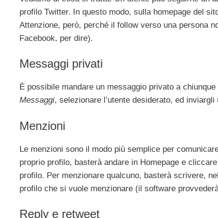
profilo Twitter. In questo modo, sulla homepage del sito 
Attenzione, però, perché il follow verso una persona 
Facebook, per dire).
Messaggi privati
È possibile mandare un messaggio privato a chiunque ci 
Messaggi
, selezionare l’utente desiderato, ed inviargl
Menzioni
Le menzioni sono il modo più semplice per comunicare 
proprio profilo, basterà andare in Homepage e cliccar
profilo. Per menzionare qualcuno, basterà scrivere, 
profilo che si vuole menzionare (il software provvederà 
Reply e retweet