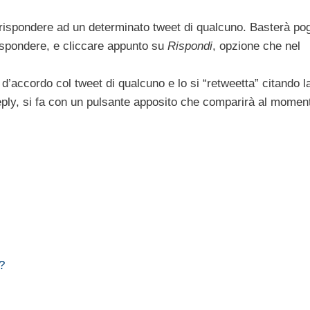
rispondere ad un determinato tweet di qualcuno. Basterà po
rispondere, e cliccare appunto su
Rispondi
, opzione che nel
 d’accordo col tweet di qualcuno e lo si “retweetta” citando l
reply, si fa con un pulsante apposito che comparirà al momen
?