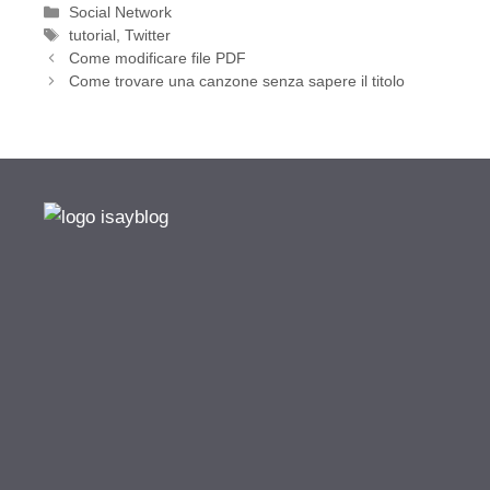
Categorie
Social Network
Tag
tutorial
,
Twitter
Come modificare file PDF
Come trovare una canzone senza sapere il titolo