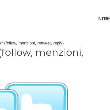
INTER
r (follow, menzioni, retweet, reply)
(follow, menzioni,