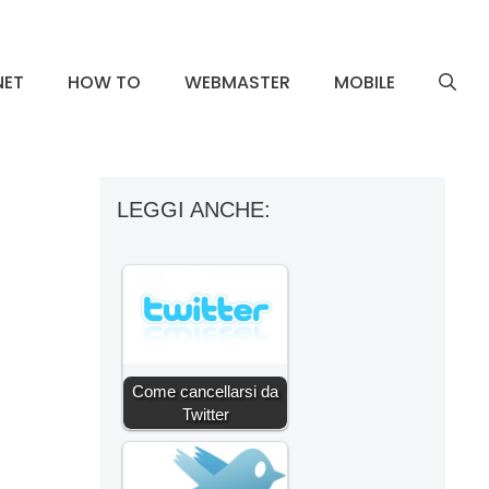
NET
HOW TO
WEBMASTER
MOBILE
LEGGI ANCHE:
Come cancellarsi da
Twitter