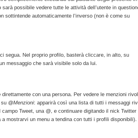
sarà possibile vedere tutte le attività dell’utente in question
non sottintende automaticamente l’inverso (non è come su
segua. Nel proprio profilo, basterà cliccare, in alto, su
i un messaggio che sarà visibile solo da lui.
direttamente con una persona. Per vedere le menzioni rivol
e su
@Menzioni
: apparirà così una lista di tutti i messaggi rivo
nel campo Tweet, una
@
, e continuare digitando il nick Twitter
a mostrarvi un menu a tendina con tutti i profili disponibili).