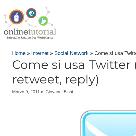
Vai
al
contenuto
Home
»
Internet
»
Social Network
»
Come si usa Twitte
Come si usa Twitter 
retweet, reply)
Marzo 9, 2011
di
Giovanni Biasi