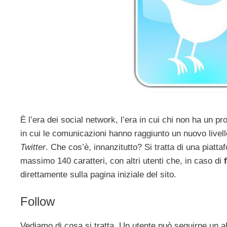
È l’era dei social network, l’era in cui chi non ha un p
in cui le comunicazioni hanno raggiunto un nuovo livel
Twitter
. Che cos’è, innanzitutto? Si tratta di una piat
massimo 140 caratteri, con altri utenti che, in caso di
direttamente sulla pagina iniziale del sito.
Follow
Vediamo di cosa si tratta. Un utente può seguirne un 