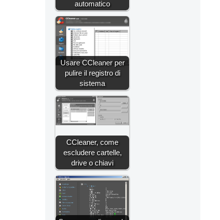
automatico
Usare CCleaner per
pulire il registro di
sistema
CCleaner, come
escludere cartelle,
drive o chiavi