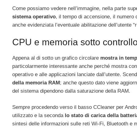
Come possiamo vedere nell’immagine, nella parte supe
sistema operativo
, il tempo di accensione, il numero 
anche evidenziata l’eventuale abilitazione dell’utente “r
CPU e memoria sotto controll
Appena al di sotto un grafico circolare
mostra in temp
particolarmente interessante anche perché mostra con co
operativo e alle applicazioni lanciate dall’utente. S
della memoria RAM
; anche questo dato viene aggiorn
del sistema dipendono dalla saturazione della RAM.
Sempre procedendo verso il basso CCleaner per Androi
utilizzato e la seconda
lo stato di carica della batteri
sintesi delle informazioni sulle reti Wi-Fi, Bluetooth e