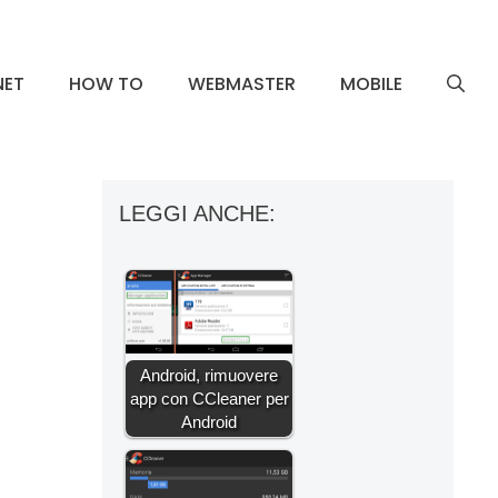
NET
HOW TO
WEBMASTER
MOBILE
LEGGI ANCHE:
Android, rimuovere
app con CCleaner per
Android