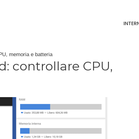
INTER
PU, memoria e batteria
: controllare CPU,