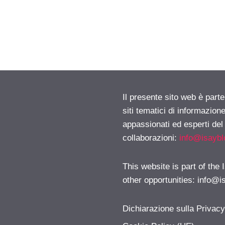
Il presente sito web è part
siti tematici di informazion
appassionati ed esperti del
collaborazioni:
info@isayb
This website is part of the
other opportunities:
info@i
Dichiarazione sulla Privac