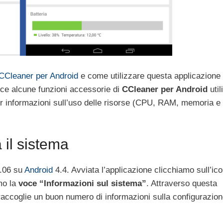
 CCleaner per Android
e come utilizzare questa applicazione
ce alcune funzioni accessorie di
CCleaner per Android
util
er informazioni sull’uso delle risorse (CPU, RAM, memoria e
 il sistema
1.06 su
Android
4.4. Avviata l’applicazione clicchiamo sull’ico
mo la
voce “Informazioni sul sistema”
. Attraverso questa
accoglie un buon numero di informazioni sulla configurazio