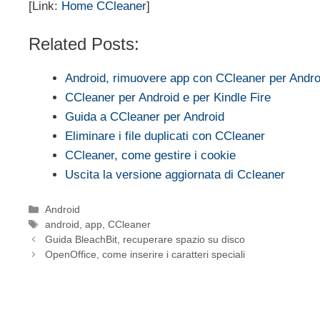
[Link:
Home CCleaner
]
Related Posts:
Android, rimuovere app con CCleaner per Andro
CCleaner per Android e per Kindle Fire
Guida a CCleaner per Android
Eliminare i file duplicati con CCleaner
CCleaner, come gestire i cookie
Uscita la versione aggiornata di Ccleaner
Categorie
Android
Tag
android
,
app
,
CCleaner
Guida BleachBit, recuperare spazio su disco
OpenOffice, come inserire i caratteri speciali