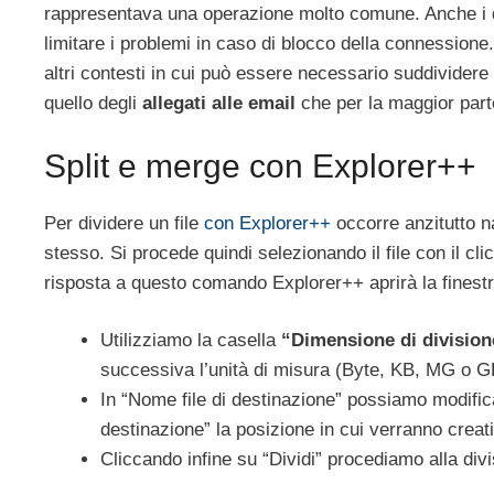
rappresentava una operazione molto comune. Anche i do
limitare i problemi in caso di blocco della connessio
altri contesti in cui può essere necessario suddividere 
quello degli
allegati alle email
che per la maggior parte
Split e merge con Explorer++
Per dividere un file
con Explorer++
occorre anzitutto na
stesso. Si procede quindi selezionando il file con il 
risposta a questo comando Explorer++ aprirà la finestra
Utilizziamo la casella
“Dimensione di division
successiva l’unità di misura (Byte, KB, MG o G
In “Nome file di destinazione” possiamo modificar
destinazione” la posizione in cui verranno creati
Cliccando infine su “Dividi” procediamo alla divi