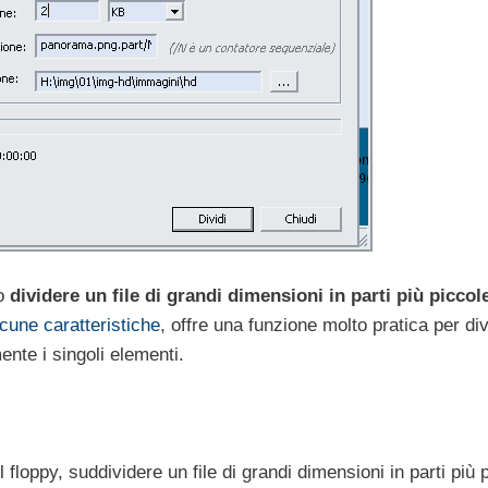
io
dividere un file di grandi dimensioni in parti più piccol
lcune caratteristiche
, offre una funzione molto pratica per di
mente i singoli elementi.
 floppy, suddividere un file di grandi dimensioni in parti più 