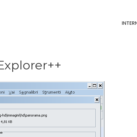
INTER
 Explorer++