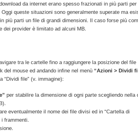
wnload da internet erano spesso frazionati in più parti per
ne. Oggi queste situazioni sono generalmente superate ma esi
in più parti un file di grandi dimensioni. Il caso forse più co
 dei provider è limitato ad alcuni MB.
vigare tra le cartelle fino a raggiungere la posizione del file
click del mouse ed andando infine nel menù
“Azioni > Dividi fi
 “Dividi file” (v. immagine):
e”
per stabilire la dimensione di ogni parte scegliendo nella 
B).
e eventualmente il nome dei file divisi ed in “Cartella di
 i frammenti.
sione.