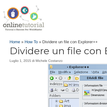
Vai
al
contenuto
Home
»
How To
»
Dividere un file con Explorer++
Dividere un file con
Luglio 1, 2015
di
Michele Costanzo