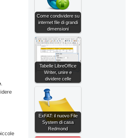
Come condividere su
internet file di grandi
dimensioni
Tabelle LibreOffice
Writer, unire e
dividere celle
e
.
videre
ExFAT: il nuovo File
System di casa
Redmond
piccole