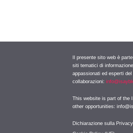
Il presente sito web è part
siti tematici di informazion
appassionati ed esperti del
collaborazioni:
info@isayb
This website is part of the
other opportunities:
info@i
Dichiarazione sulla Privac