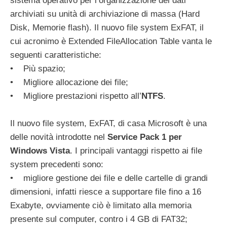
sistema operativo per l’organizzazione dei dati
archiviati su unità di archiviazione di massa (Hard
Disk, Memorie flash). Il nuovo file system ExFAT, il
cui acronimo è Extended FileAllocation Table vanta le
seguenti caratteristiche:
• Più spazio;
• Migliore allocazione dei file;
• Migliore prestazioni rispetto all’
NTFS
.
Il nuovo file system, ExFAT, di casa Microsoft è una
delle novità introdotte nel
Service Pack 1 per
Windows Vista
. I principali vantaggi rispetto ai file
system precedenti sono:
• migliore gestione dei file e delle cartelle di grandi
dimensioni, infatti riesce a supportare file fino a 16
Exabyte, ovviamente ciò è limitato alla memoria
presente sul computer, contro i 4 GB di FAT32;