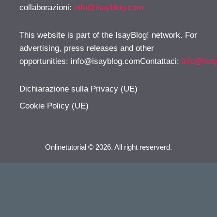
collaborazioni:
info@isayblog.com
This website is part of the IsayBlog! network. For
advertising, press releases and other
opportunities:
info@isayblog.comContattaci
:
info@isa
Dichiarazione sulla Privacy (UE)
Cookie Policy (UE)
Onlinetutorial © 2026. All right reserverd.