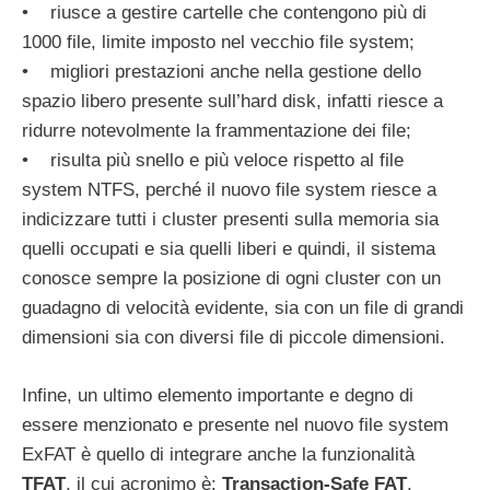
• riusce a gestire cartelle che contengono più di
1000 file, limite imposto nel vecchio file system;
• migliori prestazioni anche nella gestione dello
spazio libero presente sull’hard disk, infatti riesce a
ridurre notevolmente la frammentazione dei file;
• risulta più snello e più veloce rispetto al file
system NTFS, perché il nuovo file system riesce a
indicizzare tutti i cluster presenti sulla memoria sia
quelli occupati e sia quelli liberi e quindi, il sistema
conosce sempre la posizione di ogni cluster con un
guadagno di velocità evidente, sia con un file di grandi
dimensioni sia con diversi file di piccole dimensioni.
Infine, un ultimo elemento importante e degno di
essere menzionato e presente nel nuovo file system
ExFAT è quello di integrare anche la funzionalità
TFAT
, il cui acronimo è:
Transaction-Safe FAT
,