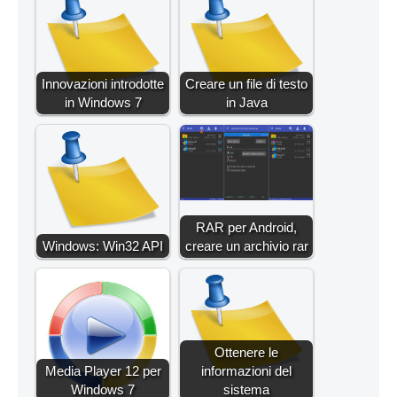
Innovazioni introdotte
Creare un file di testo
in Windows 7
in Java
RAR per Android,
Windows: Win32 API
creare un archivio rar
Ottenere le
Media Player 12 per
informazioni del
Windows 7
sistema