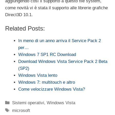
aggiungendo così il supporto a questo file system,
come novità vi è stata il supporto alle librerie grafiche
Direct3D 10.1.
Related Posts:
In meno di un anno arriva il Service Pack 2
per…
Windows 7 SP1 RC Download
Download Windows Vista Service Pack 2 Beta
(SP2)
Windows Vista lento
Windows 7: multitouch e altro
Come velocizzare Windows Vista?
Categorie
Sistemi operativi
,
Windows Vista
Tag
microsoft