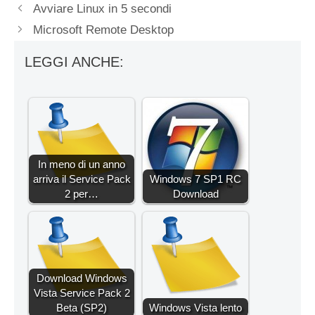
Avviare Linux in 5 secondi
Microsoft Remote Desktop
LEGGI ANCHE:
In meno di un anno
arriva il Service Pack
Windows 7 SP1 RC
2 per…
Download
Download Windows
Vista Service Pack 2
Beta (SP2)
Windows Vista lento