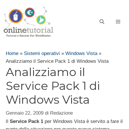
Vai
al
contenuto
ME
Home
»
Sistemi operativi
»
Windows Vista
»
Analizziamo il Service Pack 1 di Windows Vista
Analizziamo il
Service Pack 1 di
Windows Vista
Gennaio 22, 2009
di
Redazione
Il
Service Pack 1
per Windows Vista è servito a fare il