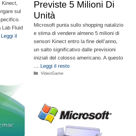
Previste 5 Milioni Di
 Kinect,
vigare sul
Unità
pecifico.
Microsoft punta sullo shopping natalizio
 Lab Fluid
e stima di vendere almeno 5 milioni di
…
Leggi il
sensori Kinect entro la fine dell’anno,
un salto significativo dalle previsioni
iniziali del colosso americano. A questo
…
Leggi il resto
Categorie
VideoGame