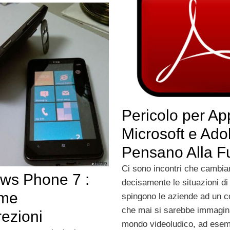
Pericolo per App
Microsoft e Ad
Pensano Alla F
Ci sono incontri che cambia
ws Phone 7 :
decisamente le situazioni di
ime
spingono le aziende ad un c
che mai si sarebbe immagina
rezioni
mondo videoludico, ad esem