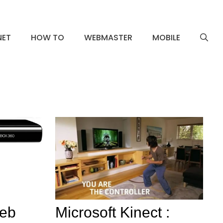
NET
HOW TO
WEBMASTER
MOBILE
Web
Microsoft Kinect :