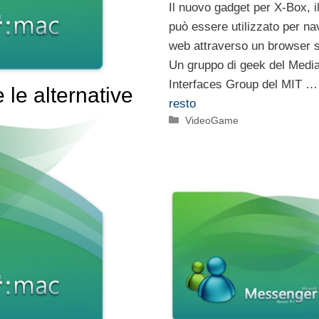
Il nuovo gadget per X-Box, il
può essere utilizzato per na
web attraverso un browser s
Un gruppo di geek del Media
Interfaces Group del MIT 
 le alternative
resto
Categorie
VideoGame