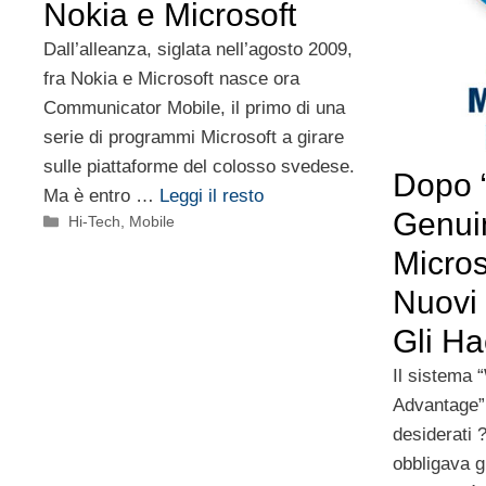
Nokia e Microsoft
Dall’alleanza, siglata nell’agosto 2009,
fra Nokia e Microsoft nasce ora
Communicator Mobile, il primo di una
serie di programmi Microsoft a girare
sulle piattaforme del colosso svedese.
Dopo 
Ma è entro …
Leggi il resto
Genui
Categorie
Hi-Tech
,
Mobile
Micros
Nuovi 
Gli Ha
Il sistema
Advantage” 
desiderati 
obbligava gl