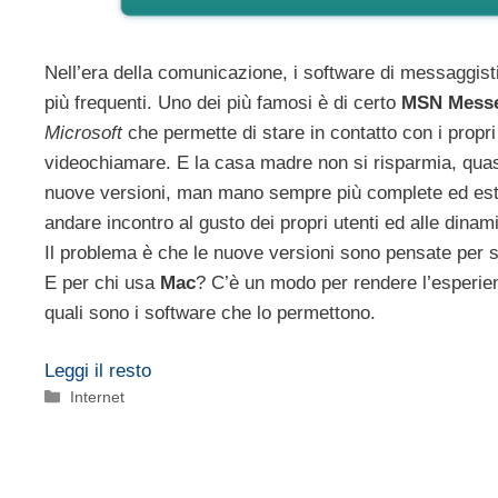
Nell’era della comunicazione, i software di messaggist
più frequenti. Uno dei più famosi è di certo
MSN Mess
Microsoft
che permette di stare in contatto con i propri 
videochiamare. E la casa madre non si risparmia, quas
nuove versioni, man mano sempre più complete ed est
andare incontro al gusto dei propri utenti ed alle dina
Il problema è che le nuove versioni sono pensate per s
E per chi usa
Mac
? C’è un modo per rendere l’esperie
quali sono i software che lo permettono.
Leggi il resto
Categorie
Internet