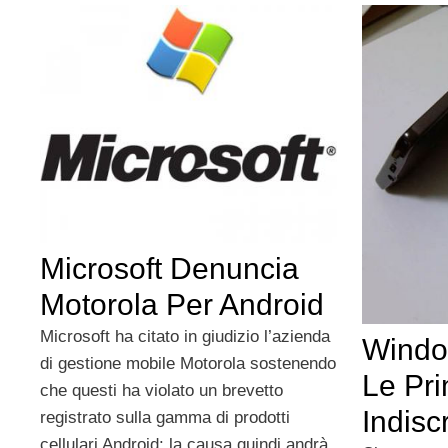
Microsoft Denuncia
Motorola Per Android
Microsoft ha citato in giudizio l’azienda
Windo
di gestione mobile Motorola sostenendo
Le Pr
che questi ha violato un brevetto
Indisc
registrato sulla gamma di prodotti
cellulari Android: la causa quindi andrà