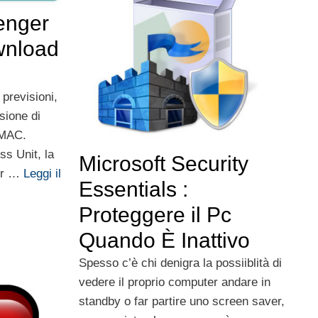
enger
wnload
 previsioni,
sione di
 MAC.
s Unit, la
Microsoft Security
er …
Leggi il
Essentials :
Proteggere il Pc
Quando È Inattivo
Spesso c’è chi denigra la possiiblità di
vedere il proprio computer andare in
standby o far partire uno screen saver,