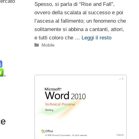
mercato
Spesso, si parla di “Rise and Fall”,
ovvero della scalata al successo e poi
l’ascesa al fallimento; un fenomeno che
solitamente si abbina a cantanti, attori,
e tutti coloro che …
Leggi il resto
Categorie
Mobile
ce