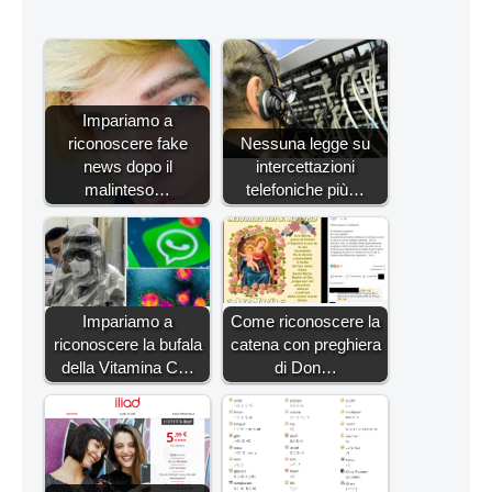
Impariamo a
riconoscere fake
Nessuna legge su
news dopo il
intercettazioni
malinteso…
telefoniche più…
Impariamo a
Come riconoscere la
riconoscere la bufala
catena con preghiera
della Vitamina C…
di Don…