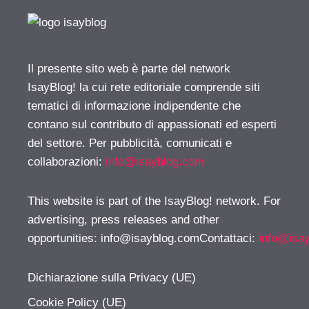
Il presente sito web è parte del network
IsayBlog! la cui rete editoriale comprende siti
tematici di informazione indipendente che
contano sul contributo di appassionati ed esperti
del settore. Per pubblicità, comunicati e
collaborazioni:
info@isayblog.com
This website is part of the IsayBlog! network. For
advertising, press releases and other
opportunities:
info@isayblog.comContattaci
:
info@isa
Dichiarazione sulla Privacy (UE)
Cookie Policy (UE)