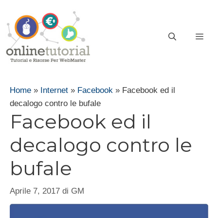
Vai
al
contenuto
ME
Home
»
Internet
»
Facebook
»
Facebook ed il
decalogo contro le bufale
Facebook ed il
decalogo contro le
bufale
Aprile 7, 2017
di
GM