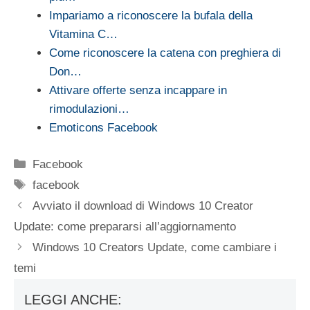
Impariamo a riconoscere la bufala della
Vitamina C…
Come riconoscere la catena con preghiera di
Don…
Attivare offerte senza incappare in
rimodulazioni…
Emoticons Facebook
Categorie
Facebook
Tag
facebook
Avviato il download di Windows 10 Creator
Update: come prepararsi all’aggiornamento
Windows 10 Creators Update, come cambiare i
temi
LEGGI ANCHE: