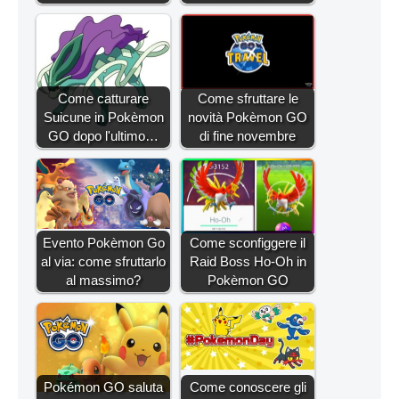
Come catturare
Come sfruttare le
Suicune in Pokèmon
novità Pokèmon GO
GO dopo l'ultimo…
di fine novembre
Evento Pokèmon Go
Come sconfiggere il
al via: come sfruttarlo
Raid Boss Ho-Oh in
al massimo?
Pokèmon GO
Pokémon GO saluta
Come conoscere gli