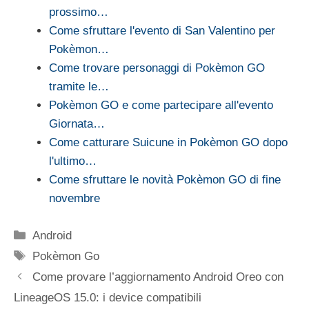
prossimo…
Come sfruttare l'evento di San Valentino per
Pokèmon…
Come trovare personaggi di Pokèmon GO
tramite le…
Pokèmon GO e come partecipare all'evento
Giornata…
Come catturare Suicune in Pokèmon GO dopo
l'ultimo…
Come sfruttare le novità Pokèmon GO di fine
novembre
Categorie
Android
Tag
Pokèmon Go
Come provare l’aggiornamento Android Oreo con
LineageOS 15.0: i device compatibili