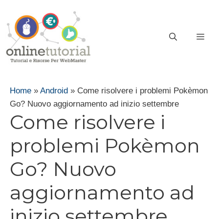
Vai
al
contenuto
ME
Home
»
Android
»
Come risolvere i problemi Pokèmon
Go? Nuovo aggiornamento ad inizio settembre
Come risolvere i
problemi Pokèmon
Go? Nuovo
aggiornamento ad
inizio settembre