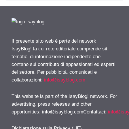
Il presente sito web è parte del network
IsayBlog! la cui rete editoriale comprende siti
tematici di informazione indipendente che
contano sul contributo di appassionati ed esperti
del settore. Per pubblicità, comunicati e
collaborazioni:
info@isayblog.com
This website is part of the IsayBlog! network. For
advertising, press releases and other
opportunities:
info@isayblog.comContattaci
:
info@isa
Dichiarazione sulla Privacy (UE)