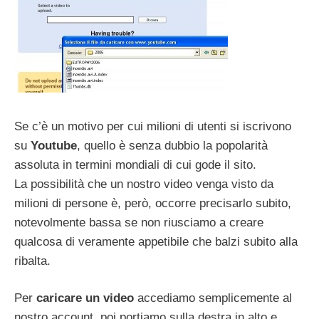
Se c’è un motivo per cui milioni di utenti si iscrivono
su
Youtube
, quello è senza dubbio la popolarità
assoluta in termini mondiali di cui gode il sito.
La possibilità che un nostro video venga visto da
milioni di persone è, però, occorre precisarlo subito,
notevolmente bassa se non riusciamo a creare
qualcosa di veramente appetibile che balzi subito alla
ribalta.
Per
caricare un video
accediamo semplicemente al
nostro account, poi portiamo sulla destra in alto e