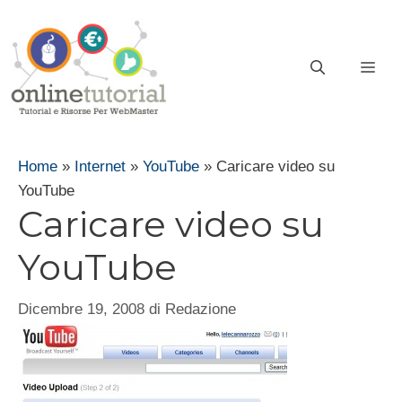
Vai
al
contenuto
ME
Home
»
Internet
»
YouTube
»
Caricare video su
YouTube
Caricare video su
YouTube
Dicembre 19, 2008
di
Redazione