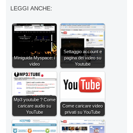
LEGGI ANCHE:
Settaggio account e
Miniguida Myspace: i
pagina dei video su
video
Youtube
Mp3 youtube ? Come
caricare audio su
Come caricare video
YouTube
privati su YouTube