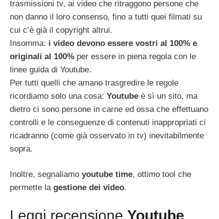
trasmissioni tv, ai video che ritraggono persone che
non danno il loro consenso, fino a tutti quei filmati su
cui c’è già il copyright altrui.
Insomma:
i video devono essere vostri al 100% e
originali al 100%
per essere in piena regola con le
linee guida di Youtube.
Per tutti quelli che amano trasgredire le regole
ricordiamo solo una cosa:
Youtube
è sì un sito, ma
dietro ci sono persone in carne ed ossa che effettuano
controlli e le conseguenze di contenuti inappropriati ci
ricadranno (come già osservato in tv) inevitabilmente
sopra.
Inoltre, segnaliamo
youtube time
, ottimo tool che
permette la
gestione dei video
.
Leggi recensione
Youtube