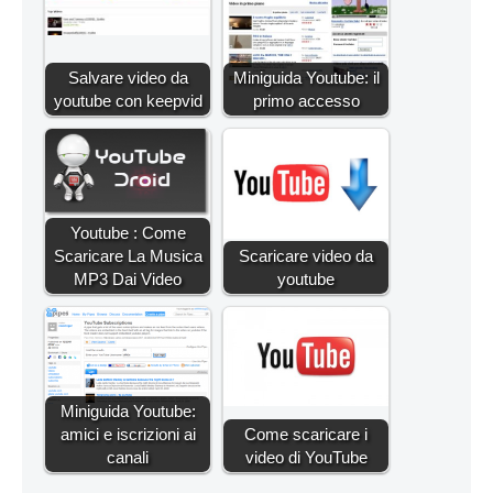
Salvare video da
Miniguida Youtube: il
youtube con keepvid
primo accesso
Youtube : Come
Scaricare La Musica
Scaricare video da
MP3 Dai Video
youtube
Miniguida Youtube:
amici e iscrizioni ai
Come scaricare i
canali
video di YouTube