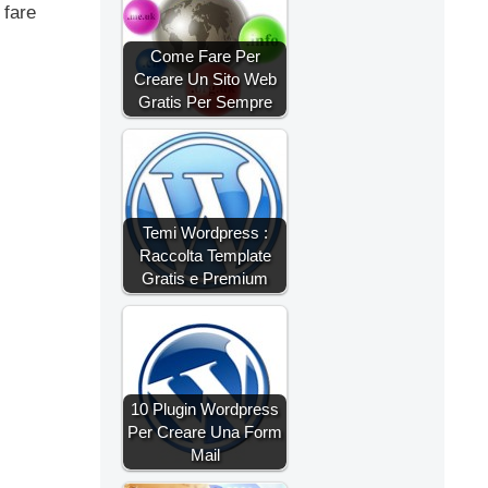
 fare
Come Fare Per
Creare Un Sito Web
Gratis Per Sempre
Temi Wordpress :
Raccolta Template
Gratis e Premium
10 Plugin Wordpress
Per Creare Una Form
Mail