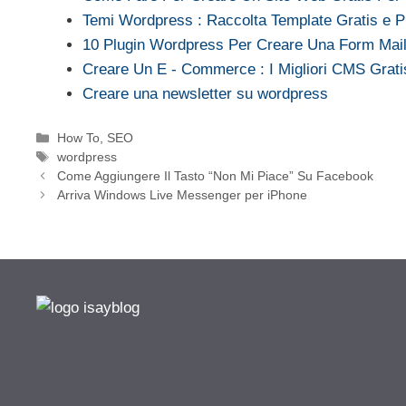
Temi Wordpress : Raccolta Template Gratis e 
10 Plugin Wordpress Per Creare Una Form Mai
Creare Un E - Commerce : I Migliori CMS Grat
Creare una newsletter su wordpress
Categorie
How To
,
SEO
Tag
wordpress
Come Aggiungere Il Tasto “Non Mi Piace” Su Facebook
Arriva Windows Live Messenger per iPhone