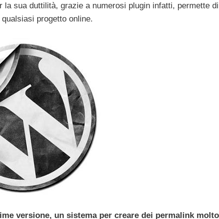
 la sua duttilità, grazie a numerosi plugin infatti, permette di
 qualsiasi progetto online.
ime versione, un sistema per creare dei permalink molto