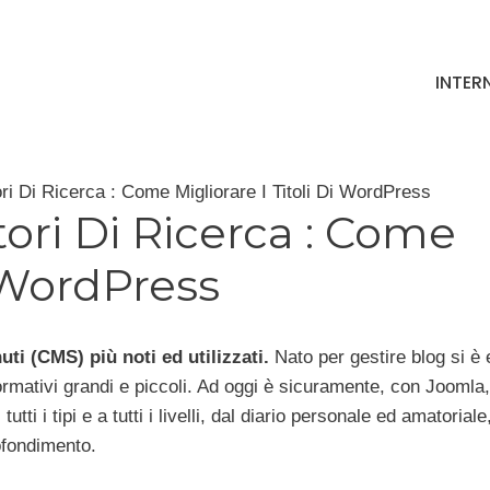
INTER
i Di Ricerca : Come Migliorare I Titoli Di WordPress
ri Di Ricerca : Come
i WordPress
ti (CMS) più noti ed utilizzati.
Nato per gestire blog si è 
ormativi grandi e piccoli. Ad oggi è sicuramente, con Joomla
tti i tipi e a tutti i livelli, dal diario personale ed amatoriale,
rofondimento.