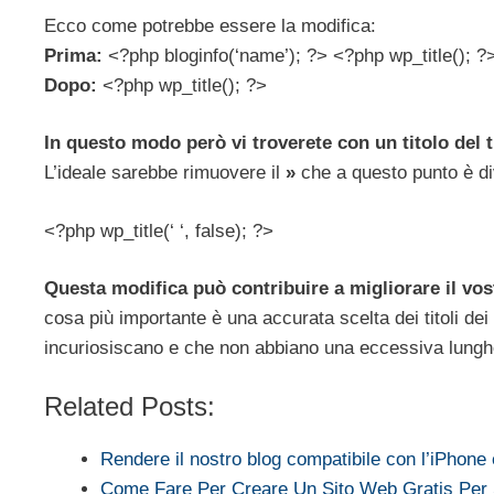
Ecco come potrebbe essere la modifica:
Prima:
<?php bloginfo(‘name’); ?> <?php wp_title(); ?
Dopo:
<?php wp_title(); ?>
In questo modo però vi troverete con un titolo del
L’ideale sarebbe rimuovere il
»
che a questo punto è di
<?php wp_title(‘ ‘, false); ?>
Questa modifica può contribuire a migliorare il vo
cosa più importante è una accurata scelta dei titoli dei v
incuriosiscano e che non abbiano una eccessiva lung
Related Posts:
Rendere il nostro blog compatibile con l’iPhone
Come Fare Per Creare Un Sito Web Gratis Per