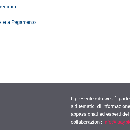
Premium
l
is e a Pagamento
Il presente sito web è part
siti tematici di informazion
appassionati ed esperti del
collaborazioni:
info@isayb