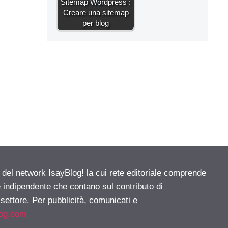
Sitemap Wordpress :
Creare una sitemap
per blog
e del network IsayBlog! la cui rete editoriale comprende
e indipendente che contano sul contributo di
 settore. Per pubblicità, comunicati e
log.com