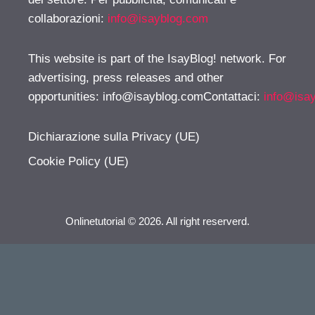
collaborazioni:
info@isayblog.com
This website is part of the IsayBlog! network. For
advertising, press releases and other
opportunities:
info@isayblog.comContattaci
:
info@isa
Dichiarazione sulla Privacy (UE)
Cookie Policy (UE)
Onlinetutorial © 2026. All right reserverd.