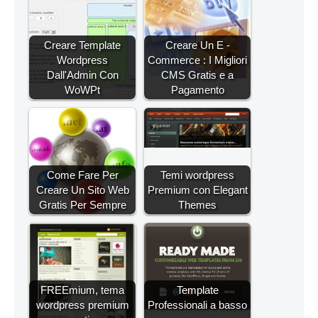
Creare Template
Creare Un E -
Wordpress
Commerce : I Migliori
Dall'Admin Con
CMS Gratis e a
WoWPt
Pagamento
Come Fare Per
Temi wordpress
Creare Un Sito Web
Premium con Elegant
Gratis Per Sempre
Themes
FREEmium, tema
Template
wordpress premium
Professionali a basso