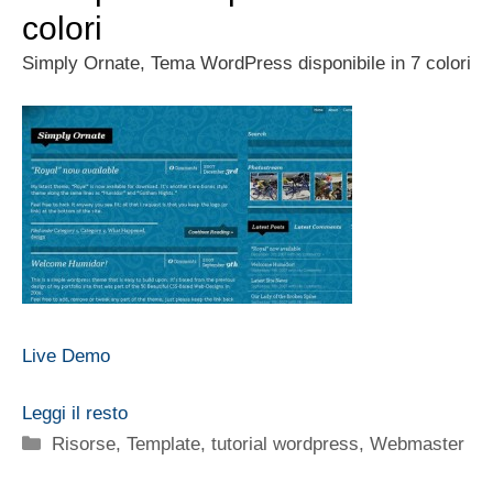
colori
Simply Ornate, Tema WordPress disponibile in 7 colori
Live Demo
Leggi il resto
Categorie
Risorse
,
Template
,
tutorial wordpress
,
Webmaster