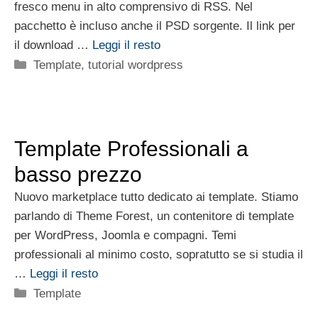
fresco menu in alto comprensivo di RSS. Nel
pacchetto è incluso anche il PSD sorgente. Il link per
il download …
Leggi il resto
Categorie
Template
,
tutorial wordpress
Template Professionali a
basso prezzo
Nuovo marketplace tutto dedicato ai template. Stiamo
parlando di Theme Forest, un contenitore di template
per WordPress, Joomla e compagni. Temi
professionali al minimo costo, sopratutto se si studia il
…
Leggi il resto
Categorie
Template