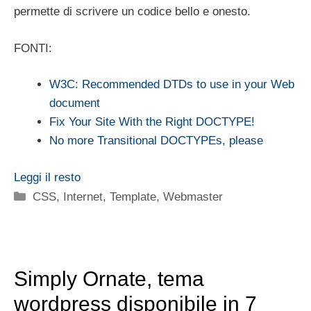
permette di scrivere un codice bello e onesto.
FONTI:
W3C: Recommended DTDs to use in your Web
document
Fix Your Site With the Right DOCTYPE!
No more Transitional DOCTYPEs, please
Leggi il resto
Categorie
CSS
,
Internet
,
Template
,
Webmaster
Simply Ornate, tema
wordpress disponibile in 7