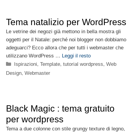
Tema natalizio per WordPress
Le vetrine dei negozi già mettono in bella mostra gli
oggetti per il Natale: perché noi blogger non dobbiamo
adeguarci? Ecco allora che per tutti i webmaster che
utilizzano WordPress …
Leggi il resto
Categorie
Ispirazioni
,
Template
,
tutorial wordpress
,
Web
Design
,
Webmaster
Black Magic : tema gratuito
per wordpress
Tema a due colonne con stile grungy texture di legno,