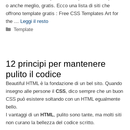
o anche meglio, gratis. Ecco una lista di siti che
offrono template gratis : Free CSS Templates Art for
the …
Leggi il resto
Categorie
Template
12 principi per mantenere
pulito il codice
Beautiful HTML è la fondazione di un bel sito. Quando
insegno alle persone il
CSS
, dico sempre che un buon
CSS può esistere soltando con un HTML egualmente
bello.
I vantaggi di un
HTML
, pulito sono tante, ma molti siti
non curano la bellezza del codice scritto.