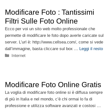
Modificare Foto : Tantissimi
Filtri Sulle Foto Online
Ecco per voi un sito web molto professionale che
permette di modificare le foto dopo averle caricate sul
server. L’url è: http://www.cellsea.com/, come si vede
dall’immagine, basta cliccare sul box …
Leggi il resto
Categorie
Internet
Modificare Foto Online Gratis
La voglia di modificare foto online si è diffusa sempre
di più in Italia e nel mondo, c’è chi ormai lo fa di
professione e utilizza software avanzati e costosi …