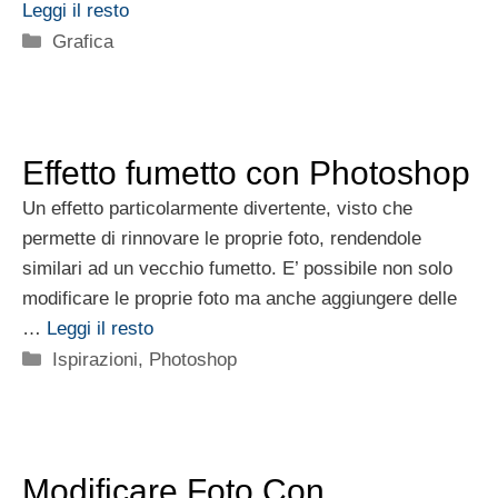
Leggi il resto
Categorie
Grafica
Effetto fumetto con Photoshop
Un effetto particolarmente divertente, visto che
permette di rinnovare le proprie foto, rendendole
similari ad un vecchio fumetto. E’ possibile non solo
modificare le proprie foto ma anche aggiungere delle
…
Leggi il resto
Categorie
Ispirazioni
,
Photoshop
Modificare Foto Con