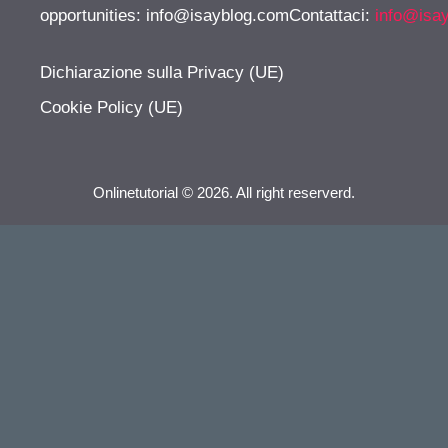
opportunities:
info@isayblog.comContattaci
:
info@isa
Dichiarazione sulla Privacy (UE)
Cookie Policy (UE)
Onlinetutorial © 2026. All right reserverd.