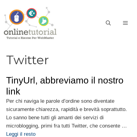
Vai
al
contenuto
ME
Twitter
TinyUrl, abbreviamo il nostro
link
Per chi naviga le parole d’ordine sono diventate
sicuramente chiarezza, rapidità e brevità soprattutto.
Lo sanno bene tutti gli amanti dei servizi di
microblogging, primi fra tutti Twitter, che consente …
Leggi il resto