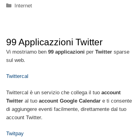
Categorie
Internet
99 Applicazzioni Twitter
Vi mostriamo ben
99 applicazioni
per
Twitter
sparse
sul web.
Twittercal
Twittercal è un servizio che collega il tuo
account
Twitter
al tuo
account Google Calendar
e ti consente
di aggiungere eventi facilmente, direttamente dal tuo
account Twitter.
Twitpay