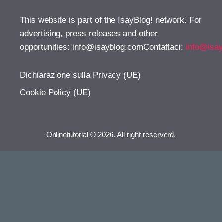
This website is part of the IsayBlog! network. For
advertising, press releases and other
opportunities:
info@isayblog.comContattaci
:
info@isa
Dichiarazione sulla Privacy (UE)
Cookie Policy (UE)
Onlinetutorial © 2026. All right reserverd.