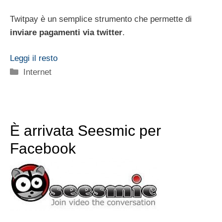
Twitpay è un semplice strumento che permette di
inviare pagamenti via twitter
.
Leggi il resto
Categorie
Internet
È arrivata Seesmic per
Facebook