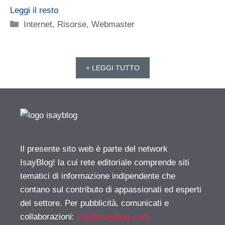
Leggi il resto
Categorie
Internet
,
Risorse
,
Webmaster
+ LEGGI TUTTO
Il presente sito web è parte del network
IsayBlog! la cui rete editoriale comprende siti
tematici di informazione indipendente che
contano sul contributo di appassionati ed esperti
del settore. Per pubblicità, comunicati e
collaborazioni:
info@isayblog.com