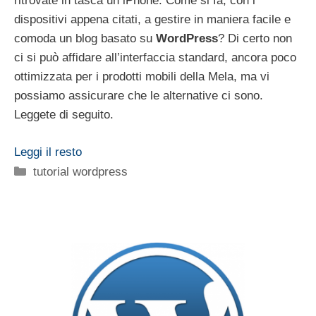
ritrovate in tasca un iPhone. Come si fa, con i
dispositivi appena citati, a gestire in maniera facile e
comoda un blog basato su
WordPress
? Di certo non
ci si può affidare all’interfaccia standard, ancora poco
ottimizzata per i prodotti mobili della Mela, ma vi
possiamo assicurare che le alternative ci sono.
Leggete di seguito.
Leggi il resto
Categorie
tutorial wordpress