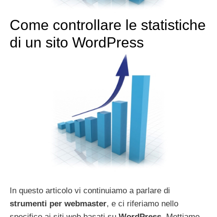
Come controllare le statistiche
di un sito WordPress
In questo articolo vi continuiamo a parlare di
strumenti per webmaster
, e ci riferiamo nello
specifico ai siti web basati su
WordPress
. Mettiamo