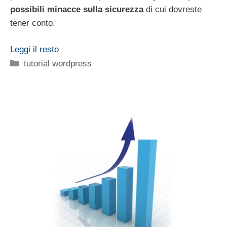
possibili minacce sulla sicurezza
di cui dovreste
tener conto.
Leggi il resto
Categorie
tutorial wordpress