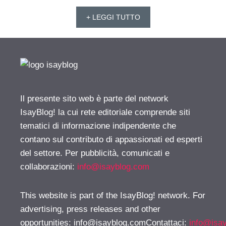
+ LEGGI TUTTO
Il presente sito web è parte del network
IsayBlog! la cui rete editoriale comprende siti
tematici di informazione indipendente che
contano sul contributo di appassionati ed esperti
del settore. Per pubblicità, comunicati e
collaborazioni:
info@isayblog.com
This website is part of the IsayBlog! network. For
advertising, press releases and other
opportunities:
info@isayblog.comContattaci
:
info@isa