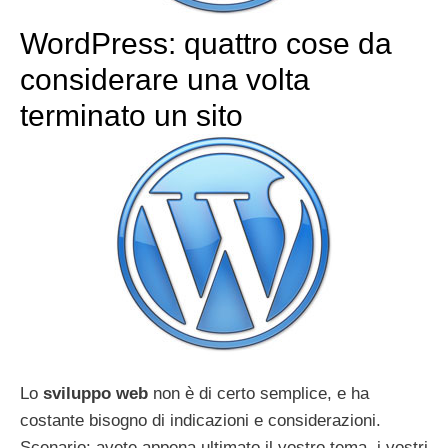
WordPress: quattro cose da
considerare una volta
terminato un sito
Lo
sviluppo web
non è di certo semplice, e ha
costante bisogno di indicazioni e considerazioni.
Scenario: avete appena ultimato il vostro tema, i vostri