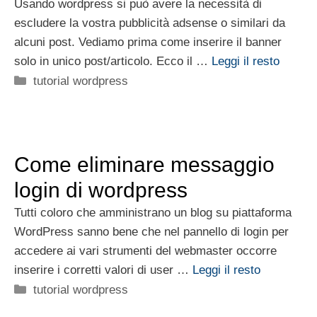
Usando wordpress si può avere la necessità di
escludere la vostra pubblicità adsense o similari da
alcuni post. Vediamo prima come inserire il banner
solo in unico post/articolo. Ecco il …
Leggi il resto
Categorie
tutorial wordpress
Come eliminare messaggio
login di wordpress
Tutti coloro che amministrano un blog su piattaforma
WordPress sanno bene che nel pannello di login per
accedere ai vari strumenti del webmaster occorre
inserire i corretti valori di user …
Leggi il resto
Categorie
tutorial wordpress