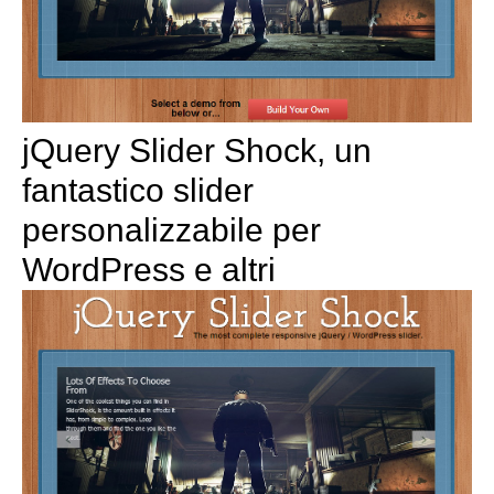
jQuery Slider Shock, un
fantastico slider
personalizzabile per
WordPress e altri