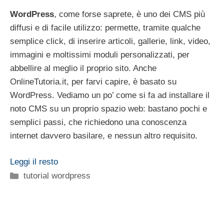
WordPress
, come forse saprete, è uno dei CMS più
diffusi e di facile utilizzo: permette, tramite qualche
semplice click, di inserire articoli, gallerie, link, video,
immagini e moltissimi moduli personalizzati, per
abbellire al meglio il proprio sito. Anche
OnlineTutoria.it, per farvi capire, è basato su
WordPress. Vediamo un po’ come si fa ad installare il
noto CMS su un proprio spazio web: bastano pochi e
semplici passi, che richiedono una conoscenza
internet davvero basilare, e nessun altro requisito.
Leggi il resto
Categorie
tutorial wordpress