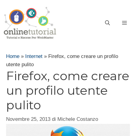
Vai
al
contenuto
ME
Home
»
Internet
»
Firefox, come creare un profilo
utente pulito
Firefox, come creare
un profilo utente
pulito
Novembre 25, 2013
di
Michele Costanzo