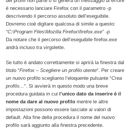
dei profili non parte o si genera un messaggio di errore
è necessario lanciare Firefox con il parametro -p
descrivendo il percorso assoluto dell’eseguibile.
Dovremo cioè digitare qualcosa di simile a questo:
“C:\Program Files\Mozilla Firefox\firefox.exe” -p
Da notare che il percorso dell’eseguibile firefox.exe
andrà incluso tra virgolette.
Se tutto è andato correttamente si aprirà la finestra dal
titolo “
Firefox – Scegliere un profilo utente
“. Per creare
un nuovo profilo scegliamo l’eloquente pulsante “
Crea
profilo…
“. Si avvierà in questo modo una breve
procedura guidata in cui
l’unico dato da inserire è il
nome da dare al nuovo profilo
mentre le altre
impostazioni possono essere lasciate ai valori di
default. Alla fine della procedura il nome del nuovo
profilo sarà aggiunto alla finestra precedente.