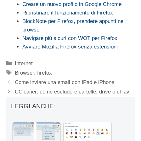
Creare un nuovo profilo in Google Chrome
Ripristinare il funzionamento di Firefox
BlockNote per Firefox, prendere appunti nel
browser
Navigare più sicuri con WOT per Firefox
Avviare Mozilla Firefox senza estensioni
Categorie
Internet
Tag
Browser
,
firefox
Come inviare una email con iPad e iPhone
CCleaner, come escludere cartelle, drive o chiavi
LEGGI ANCHE: