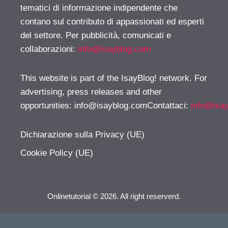
tematici di informazione indipendente che
contano sul contributo di appassionati ed esperti
del settore. Per pubblicità, comunicati e
collaborazioni:
info@isayblog.com
This website is part of the IsayBlog! network. For
advertising, press releases and other
opportunities:
info@isayblog.comContattaci
:
info@isa
Dichiarazione sulla Privacy (UE)
Cookie Policy (UE)
Onlinetutorial © 2026. All right reserverd.