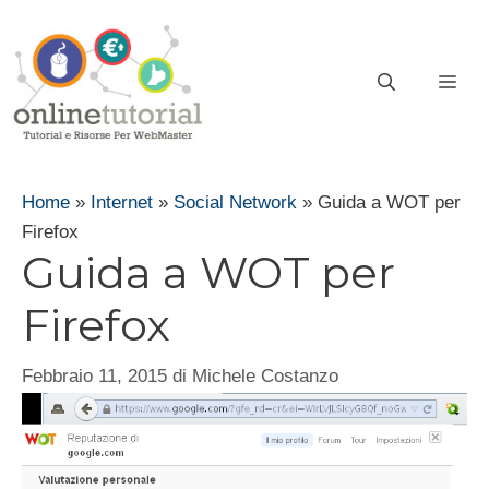
Vai
al
contenuto
ME
Home
»
Internet
»
Social Network
»
Guida a WOT per
Firefox
Guida a WOT per
Firefox
Febbraio 11, 2015
di
Michele Costanzo