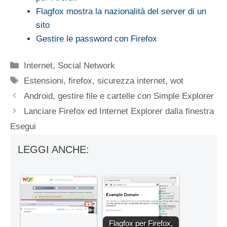
Flagfox mostra la nazionalità del server di un
sito
Gestire le password con Firefox
Categorie
Internet
,
Social Network
Tag
Estensioni
,
firefox
,
sicurezza internet
,
wot
Android, gestire file e cartelle con Simple Explorer
Lanciare Firefox ed Internet Explorer dalla finestra
Esegui
LEGGI ANCHE:
Flagfox per Firefox,