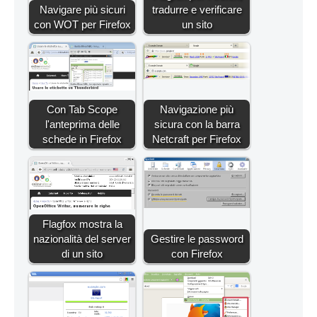
Navigare più sicuri
tradurre e verificare
con WOT per Firefox
un sito
Con Tab Scope
Navigazione più
l'anteprima delle
sicura con la barra
schede in Firefox
Netcraft per Firefox
Flagfox mostra la
nazionalità del server
Gestire le password
di un sito
con Firefox