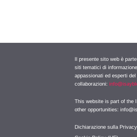
Il presente sito web è part
siti tematici di informazion
appassionati ed esperti del
collaborazioni:
info@isayb
This website is part of the
other opportunities:
info@i
Dichiarazione sulla Privac