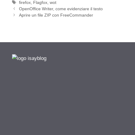
Tag
firefox
,
Flagfox
,
wot
OpenOffice Writer, come evidenziare il testo
Aprire un file ZIP con FreeCommander