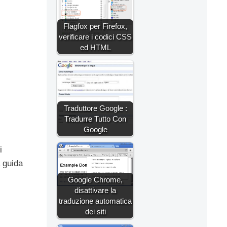
Flagfox per Firefox,
verificare i codici CSS
ed HTML
Traduttore Google :
Tradurre Tutto Con
Google
i
a guida
Google Chrome,
disattivare la
traduzione automatica
dei siti