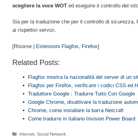
scegliere la voce WOT
ed eseguire il controllo del si
Sia per la traduzione che per il controllo di sicurezza,
ai rispettivi servizi.
[Risorse |
Estensioni Flagfox
,
Firefox
]
Related Posts:
Flagfox mostra la nazionalità del server di un si
Flagfox per Firefox, verificare i codici CSS ed
Traduttore Google : Tradurre Tutto Con Google
Google Chrome, disattivare la traduzione automa
Chrome, come installare la barra Netcraft
Come tradurre in italiano Invision Power Board
Categorie
Internet
,
Social Network