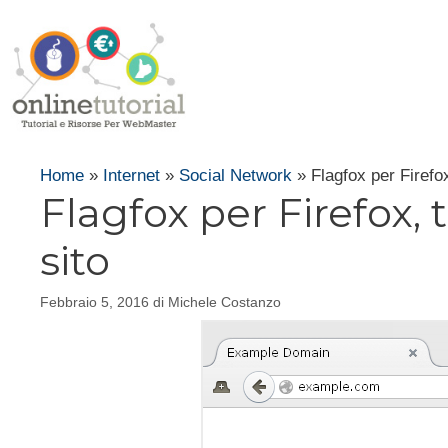
Vai
al
contenuto
Home
»
Internet
»
Social Network
»
Flagfox per Firefox
Flagfox per Firefox, 
sito
Febbraio 5, 2016
di
Michele Costanzo