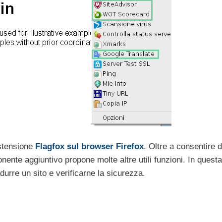
estensione
Flagfox sul browser Firefox
. Oltre a consentire d
onente aggiuntivo propone molte altre utili funzioni. In quest
urre un sito e verificarne la sicurezza.