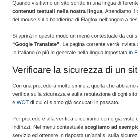
Quando visitiamo un sito scritto in una lingua different
contenuti testuali nella nostra lingua
. Attendiamo il
del mouse sulla bandierina di Flagfox nell’angolo a destr
Si aprirà in questo modo un menù contestuale da cui si
“Google Translate”
. La pagina corrente verrà inviata 
in Italiano (o più in generale nella lingua impostata
in F
Verificare la sicurezza di un si
Con una procedura molto simile a quella che abbiamo 
verifica sulla sicurezza e sulla reputazione di ogni sit
e
WOT
di cui ci siamo già occupati in passato.
Per procedere alla verifica clicchiamo come già visto c
indirizzi. Nel menù contestuale
scegliamo ad esempio
servizio ed ottenere in risposta un’analisi sulla sicur